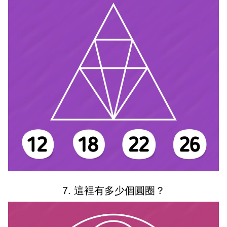
7. 這裡有多少個圓圈？