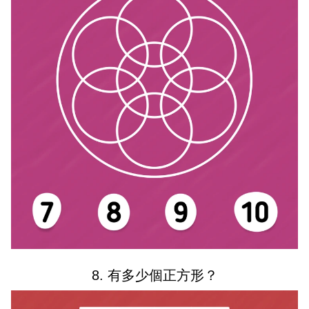
8. 有多少個正方形？