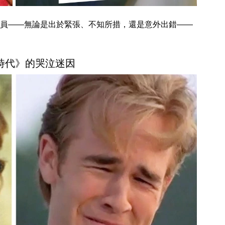
員——無論是出於緊張、不知所措，還是意外出錯——
愛時代》的哭泣迷因