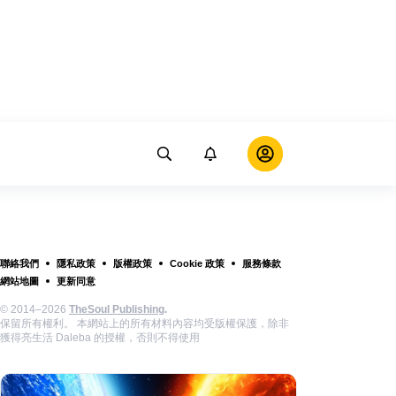
聯絡我們
隱私政策
版權政策
Cookie 政策
服務條款
網站地圖
更新同意
© 2014–2026
TheSoul Publishing
.
保留所有權利。 本網站上的所有材料內容均受版權保護，除非
獲得亮生活 Daleba 的授權，否則不得使用