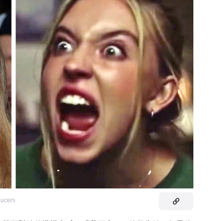
ducers