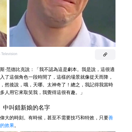
 Television
斯·范德比克說：「我不認為這是劇本。我是說，這很適
入了這個角色一段時間了，這樣的場景就像從天而降，
，然後說，哦，天哪。太神奇了！總之，我記得我當時
多人用它來取笑我，我覺得這很有趣。」
行》中叫錯新娘的名字
偉大的時刻。有時候，甚至不需要技巧和特效，只要
善
的效果
。