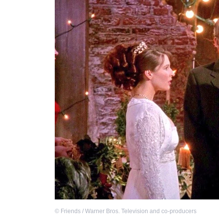
©
Friends / Warner Bros. Television and co-producers