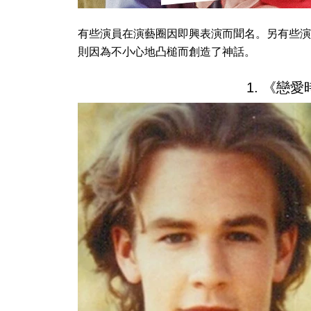
有些演員在演藝圈因即興表演而聞名。另有些演
則因為不小心地凸槌而創造了神話。
1. 《戀