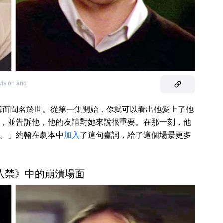
vision and
姆而聞名於世。從第一集開始，你就可以看出他愛上了他
，並告訴他，他的友誼對她來說很重要。在那一刻，他
。」約翰在劇本中
加入
了這句臺詞，給了這個場景更多
十八禁》中的崩潰場面