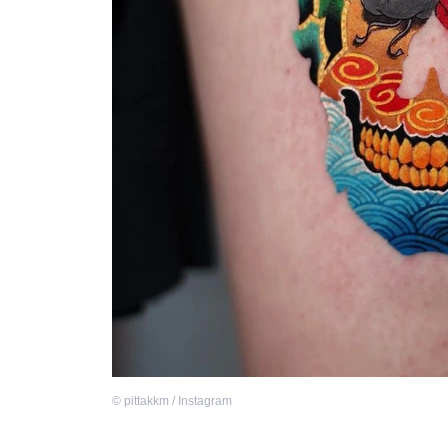
©
pittakkm / Instagram