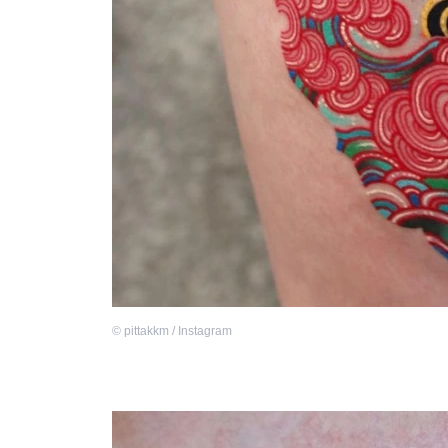
©
pittakkm / Instagram