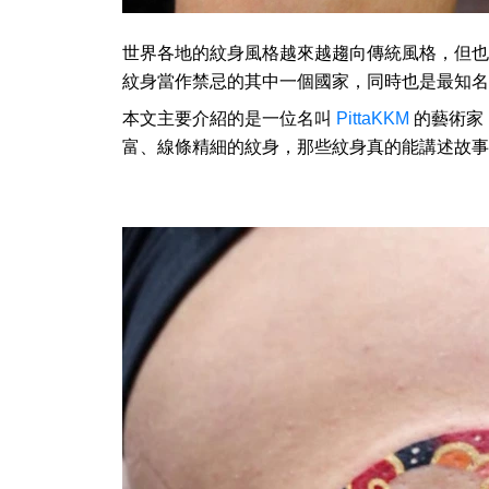
世界各地的紋身風格越來越趨向傳統風格，但也
紋身當作禁忌的其中一個國家，同時也是最知名
本文主要介紹的是一位名叫
PittaKKM
的藝術家
富、線條精細的紋身，那些紋身真的能講述故事