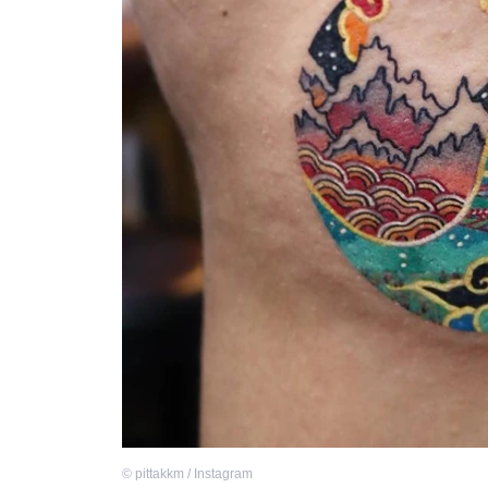
©
pittakkm / Instagram