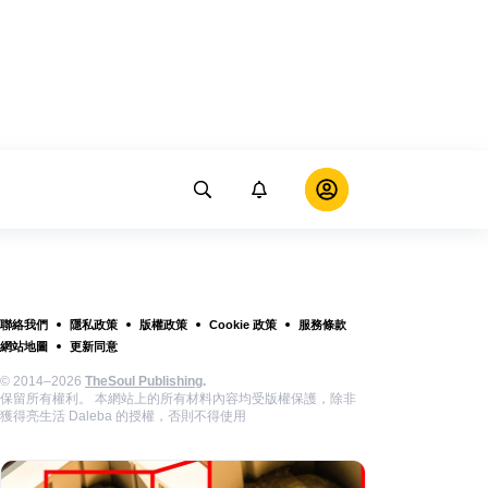
聯絡我們
隱私政策
版權政策
Cookie 政策
服務條款
網站地圖
更新同意
© 2014–2026
TheSoul Publishing
.
保留所有權利。 本網站上的所有材料內容均受版權保護，除非
獲得亮生活 Daleba 的授權，否則不得使用