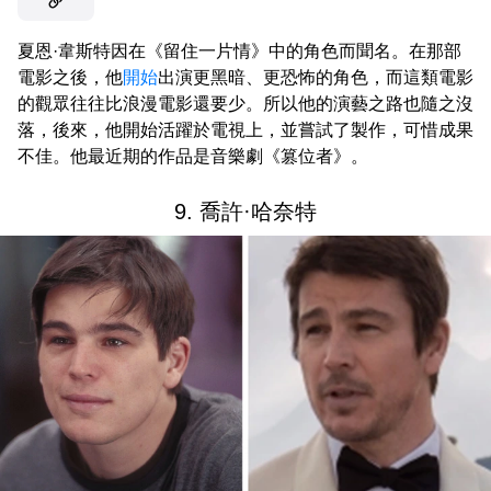
夏恩·韋斯特因在《留住一片情》中的角色而聞名。在那部
電影之後，他
開始
出演更黑暗、更恐怖的角色，而這類電影
的觀眾往往比浪漫電影還要少。所以他的演藝之路也隨之沒
落，後來，他開始活躍於電視上，並嘗試了製作，可惜成果
不佳。他最近期的作品是音樂劇《篡位者》。
9. 喬許·哈奈特