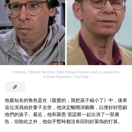
©
Honey, I Shrunk the Kids / Walt Disney Pictures and co-producers
,
©
Ryan Reynolds / YouTube
他最知名的角色是在《親愛的，我把孩子縮小了》中，後來
這位演員由於妻子去世，他決定離開演藝圈，以便好好照顧
他們的孩子。最近，他和萊恩·雷諾斯一起出演了一部廣
告，但除此之外，他似乎暫時都沒有回到好萊塢的打算。