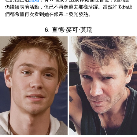
仍繼續表演活動，但已不再像過去那樣活躍。當然許多粉絲
們都希望再次看到她在銀幕上發光發熱。
6. 查德·麥可·莫瑞