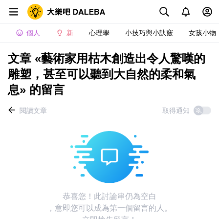
個人
新
心理學
小技巧與小訣竅
女孩小物
文章 «藝術家用枯木創造出令人驚嘆的
雕塑，甚至可以聽到大自然的柔和氣
息» 的留言
閱讀文章
取得通知
恭喜您！此討論串仍為空白
，意即您可以成為第一個留言的人。