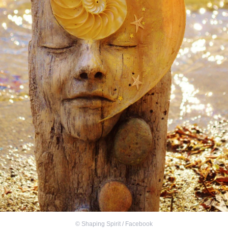
©
Shaping Spirit / Facebook