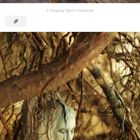
©
Shaping Spirit / Facebook