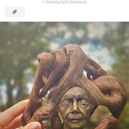
©
Shaping Spirit / Facebook