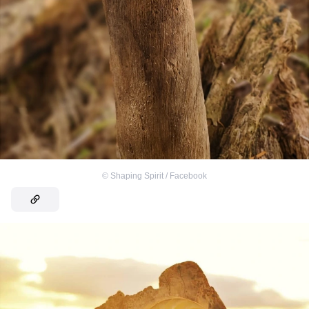
©
Shaping Spirit / Facebook