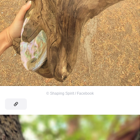
©
Shaping Spirit / Facebook