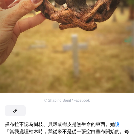
©
Shaping Spirit / Facebook
黛布拉不認為樹枝、貝殼或樹皮是無生命的東西。她
說
：
「當我處理枯木時，我從來不是從一張空白畫布開始的。每