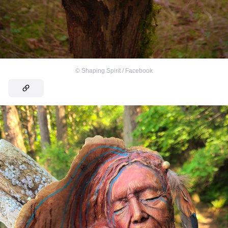
©
Shaping Spirit / Facebook