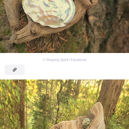
©
Shaping Spirit / Facebook