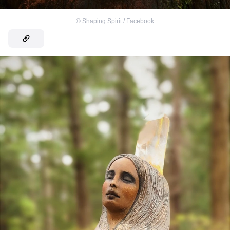
©
Shaping Spirit / Facebook