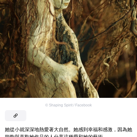
©
Shaping Spirit / Facebook
她從小就深深地熱愛著大自然。她感到幸福和感激，因為她
能夠與喜歡她作品的人分享這種愛和她的藝術。