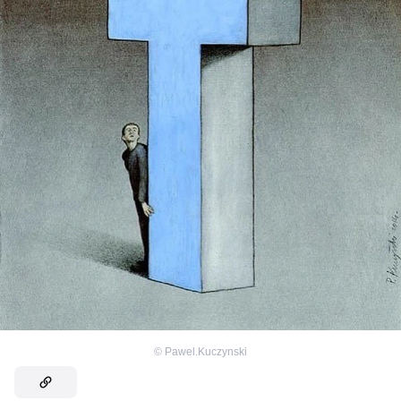
©
Pawel.Kuczynski