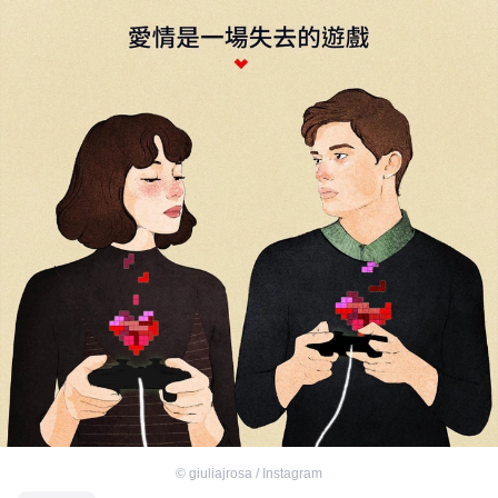
©
giuliajrosa / Instagram