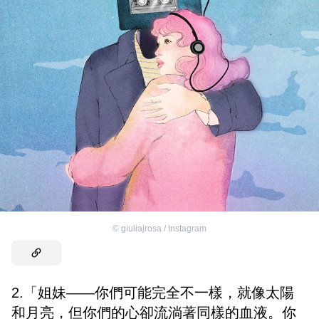
©
giuliajrosa / Instagram
2.「姐妹——你們可能完全不一樣，就像太陽
和月亮，但你們的心卻流淌著同樣的血液。你