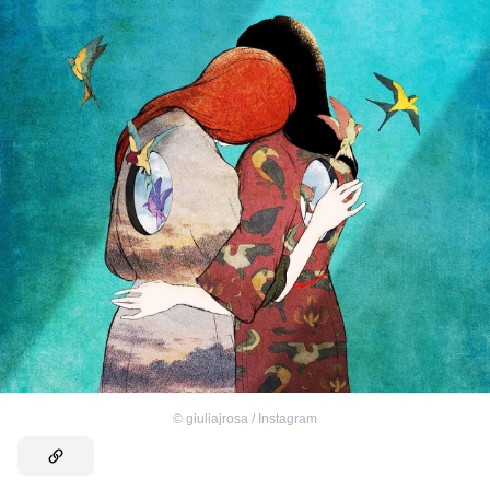
©
giuliajrosa / Instagram