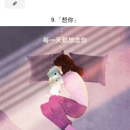
9.「想你」