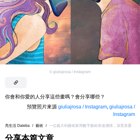
©
giuliajrosa / Instagram
你會和你愛的人分享這些畫嗎？會分享哪些？
預覽照片來源
giuliajrosa / Instagram
,
giuliajrosa /
Instagram
亮生活 Daleba
/
藝術
/
一位義大利藝術家用數字藝術表達感情，深受喜愛
分享本篇文章