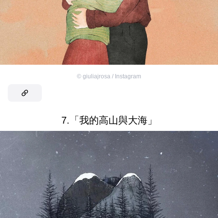
©
giuliajrosa / Instagram
7.「我的高山與大海」