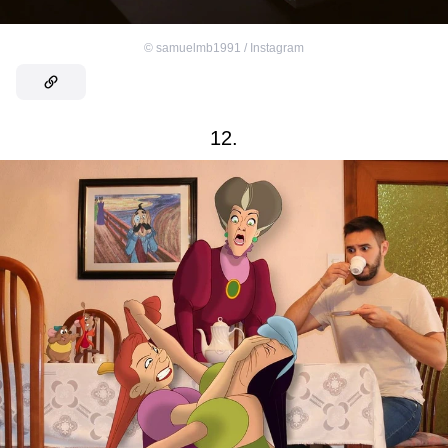
©
samuelmb1991 / Instagram
12.