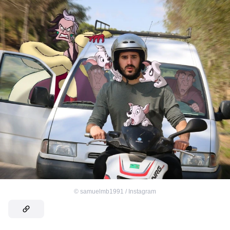
©
samuelmb1991 / Instagram