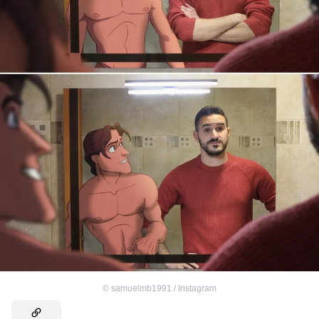
©
samuelmb1991 / Instagram