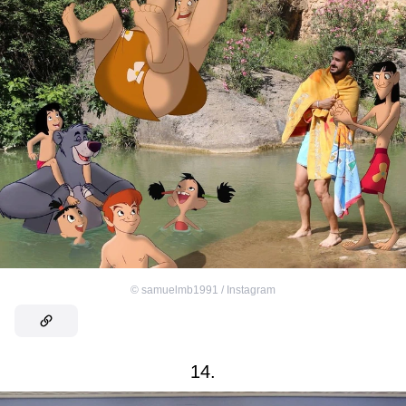
©
samuelmb1991 / Instagram
14.