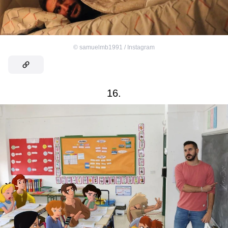
©
samuelmb1991 / Instagram
16.