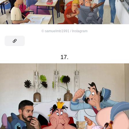
©
samuelmb1991 / Instagram
17.