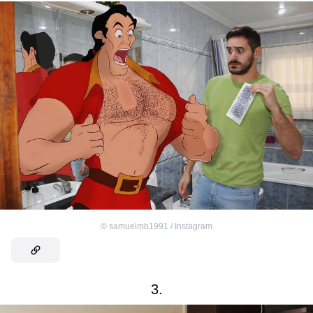
©
samuelmb1991 / Instagram
3.