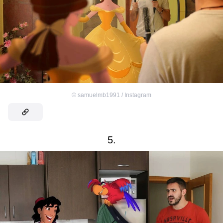
©
samuelmb1991 / Instagram
5.