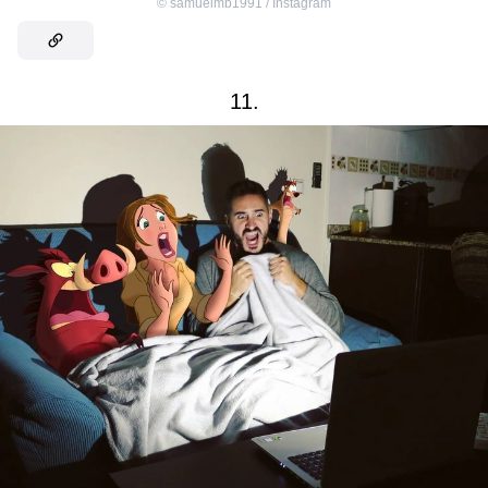
©
samuelmb1991 / Instagram
11.