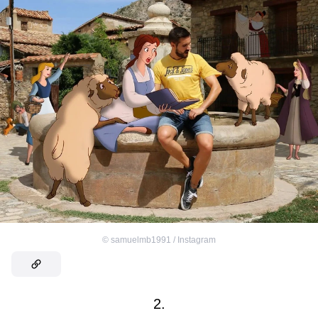
©
samuelmb1991 / Instagram
2.