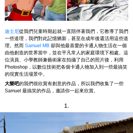
迪士尼
從我們兒童時期起就一直陪伴著我們，它教導了我們
一些道理，我們對此記憶猶新，甚至在成年後還活用這些道
理。然而
Samuel MB
卻與他最喜愛的卡通人物生活在一個
由他創造的世界當中，並在平凡常人的家庭環境下相處。這
位演員、小學教師兼藝術家在拍攝了自己的照片後，利用
Photoshop，以數位技術把各個卡通人物加入到一些最搞笑
的現實生活場景中。
大樂吧
的我們很欣賞有創意的作品，所以我們收集了一些
Samuel 最搞笑的作品，邀請你一起來欣賞。
1.