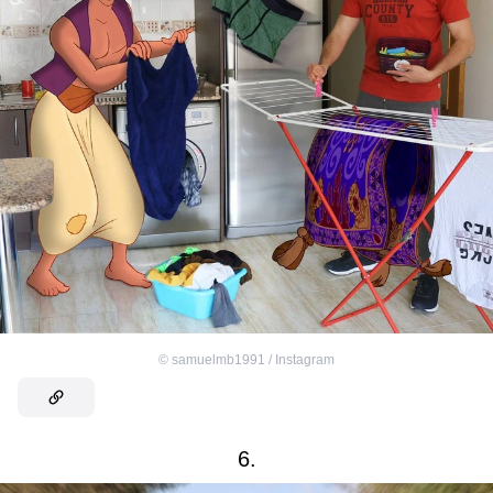
©
samuelmb1991 / Instagram
6.