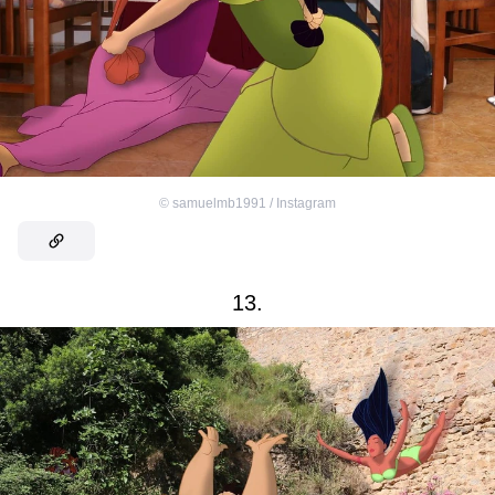
©
samuelmb1991 / Instagram
13.