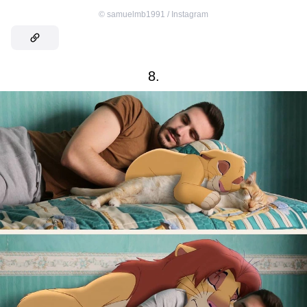
©
samuelmb1991 / Instagram
8.