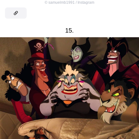
©
samuelmb1991 / Instagram
15.