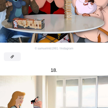
©
samuelmb1991 / Instagram
18.