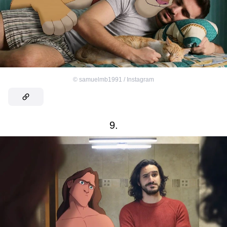
©
samuelmb1991 / Instagram
9.