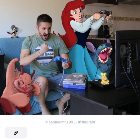
©
samuelmb1991 / Instagram