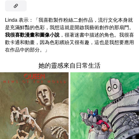
Linda 表示：「我喜歡製作粉絲二創作品，流行文化本身就
是充滿鮮豔的色彩，我想這就是開啟我藝術創作的那扇門。
我很喜歡漫畫和圖像小說
，很著迷書中描述的角色。我很喜
歡卡通和動畫，因為色彩繽紛又很有趣，這也是我想要應用
在作品中的部分。」
她的靈感來自日常生活