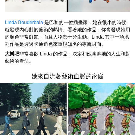
Linda Bouderbala
是巴黎的一位插畫家，她在很小的時候
就發現內心對於藝術的熱情。看著她的作品，你會發現她用
的顏色非常鮮艷，而且人物都十分生動。Linda 其中一項系
列作品是透過卡通角色來重現知名的專輯封面。
大樂吧
非常喜歡 Linda 的作品，決定和她聊聊她的人生和對
藝術的看法。
她來自流著藝術血脈的家庭