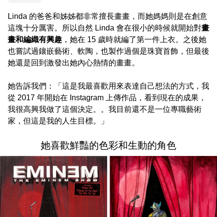
Linda 的爸爸和姊姊都非常擅長畫畫，而她媽媽則是在創意
這塊十分厲害。所以自然 Linda 會在很小的時候就開始對
畫
畫和編織有興趣
，她在 15 歲時就編了第一件上衣。之後她
也嘗試過鑲嵌藝術、軟陶，也製作過個是珠寶首飾，但最後
她還是回到激發出她內心熱情的畫畫。
她告訴我們：「這是我最喜歡用來表達自己想法的方式，我
從 2017 年開始在 Instagram 上傳作品，看到現在的成果，
我很高興我做了這個決定。。我目前還不是一位專職藝術
家，但這是我的人生目標。」
她喜歡鮮豔的色彩和生動的角色