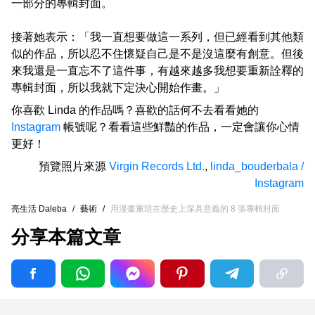
一部分的專輯封面。
接著她表示：「我一直想要做這一系列，但已經看到其他類
似的作品，所以忍不住懷疑自己是不是沒這麼有創意。但後
來我還是一直忘不了這件事，有越來越多我想要重新詮釋的
專輯封面，所以我就下定決心開始作畫。」
你喜歡 Linda 的作品嗎？喜歡的話何不去看看她的
Instagram
帳號呢？看看這些鮮豔的作品，一定會讓你心情
更好！
預覽照片來源
Virgin Records Ltd.
,
linda_bouderbala /
Instagram
亮生活 Daleba
/
藝術
/
用漫畫重現在歷史上深具意義的 8 張專輯封面
分享本篇文章