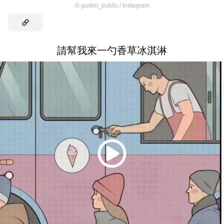
©
gudim_public / Instagram
請幫我來一勺香草冰淇淋