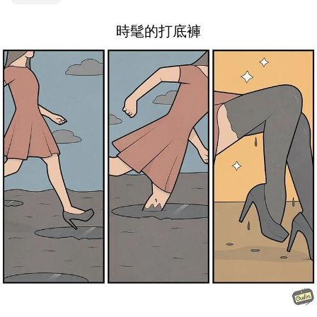
時髦的打底褲