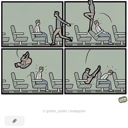
©
gudim_public / Instagram