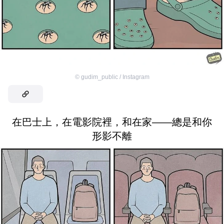
©
gudim_public / Instagram
在巴士上，在電影院裡，和在家——總是和你
形影不離