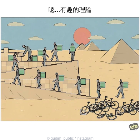
嗯...有趣的理論
©
gudim_public / Instagram