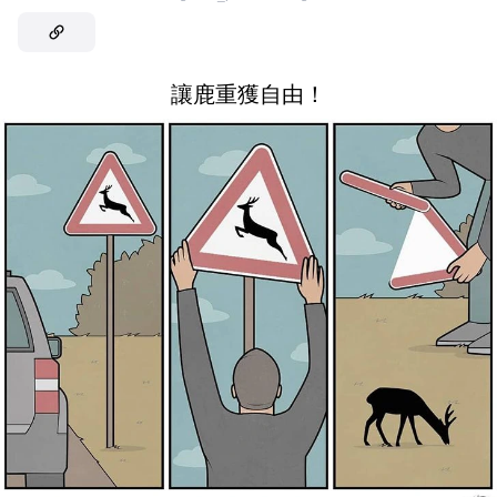
讓鹿重獲自由！