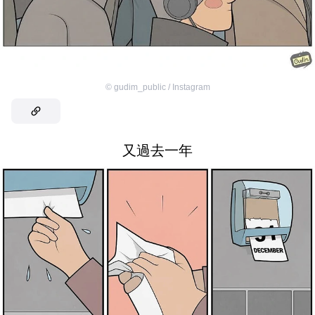
©
gudim_public / Instagram
又過去一年