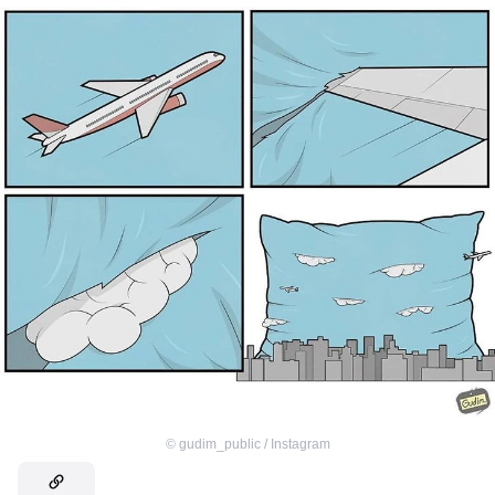
©
gudim_public / Instagram