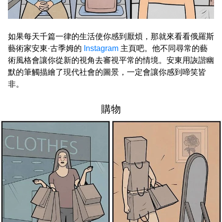
如果每天千篇一律的生活使你感到厭煩，那就來看看俄羅斯
藝術家安東·古季姆的
Instagram
主頁吧。他不同尋常的藝
術風格會讓你從新的視角去審視平常的情境。安東用詼諧幽
默的筆觸描繪了現代社會的圖景，一定會讓你感到啼笑皆
非。
購物