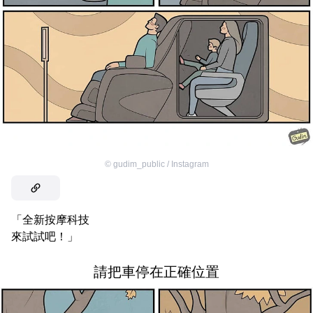
©
gudim_public / Instagram
「全新按摩科技
來試試吧！」
請把車停在正確位置