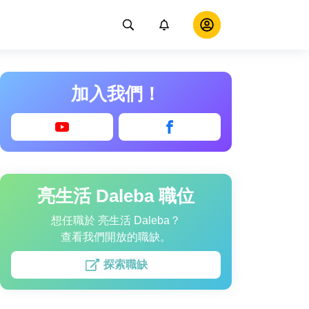
加入我們！
亮生活 Daleba 職位
想任職於 亮生活 Daleba？
查看我們開放的職缺。
探索職缺