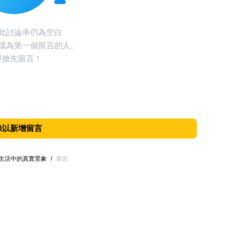
此討論串仍為空白
成為第一個留言的人。
即搶先留言！
錄以新增留言
生活中的真實景象
/
留言