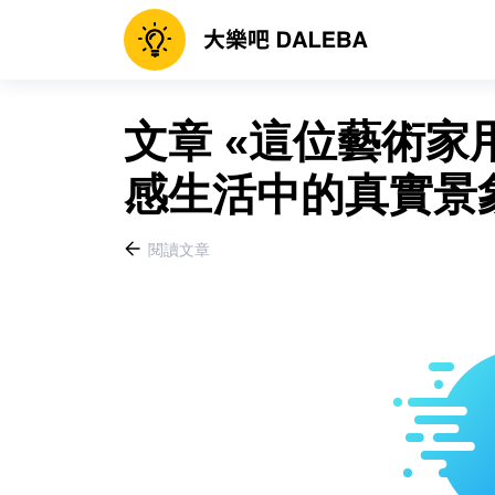
文章 «這位藝術
感生活中的真實景象
閱讀文章