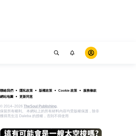
聯絡我們
隱私政策
版權政策
Cookie 政策
服務條款
網站地圖
更新同意
© 2014–2026
TheSoul Publishing
.
保留所有權利。 本網站上的所有材料內容均受版權保護，除非
獲得亮生活 Daleba 的授權，否則不得使用