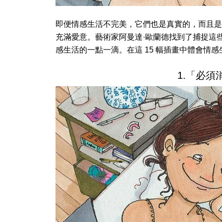
即便情感生活不完美，它們也是真實的，而且是
充滿愛意。藝術家阿曼達·歐蘭德找到了捕捉這
感生活的一點一滴。在這 15 幅插畫中體會情
1.「必