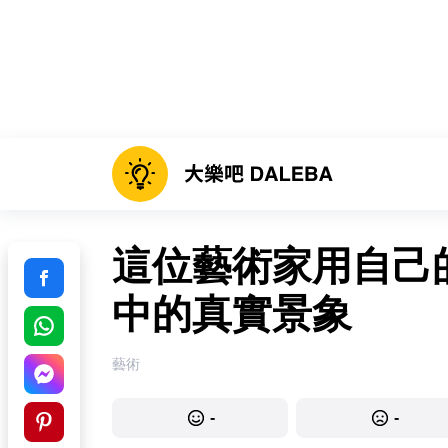
這位藝術家用自己
中的真實景象
藝術
-
-