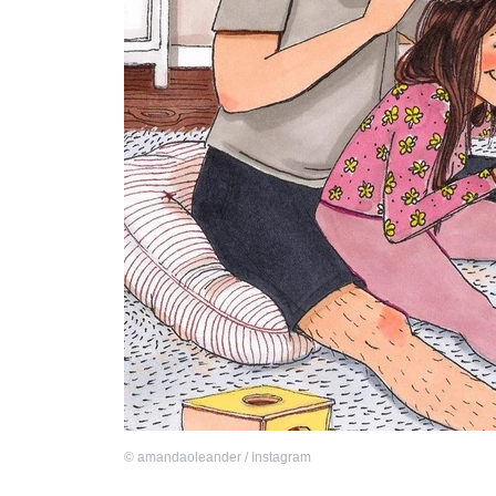
©
amandaoleander / Instagram