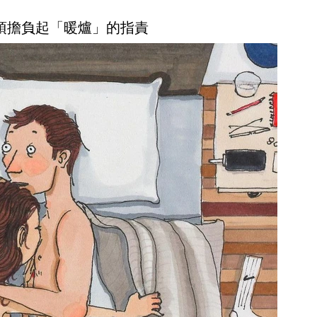
必須擔負起「暖爐」的指責