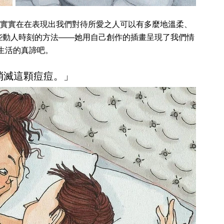
實實在在表現出我們對待所愛之人可以有多麼地溫柔、
些動人時刻的方法——她用自己創作的插畫呈現了我們情
感生活的真諦吧。
須消滅這顆痘痘。」