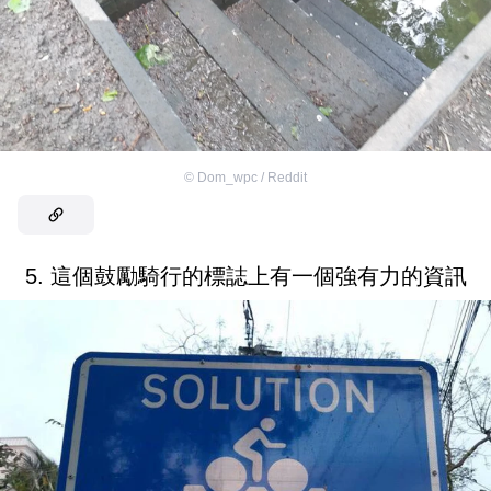
©
Dom_wpc / Reddit
5. 這個鼓勵騎行的標誌上有一個強有力的資訊