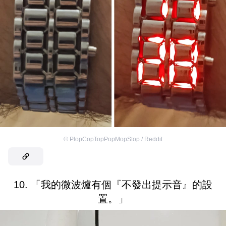
©
PlopCopTopPopMopStop / Reddit
10. 「我的微波爐有個『不發出提示音』的設
置。」