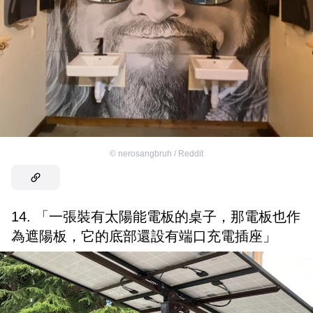
©
nerosangbruh / Reddit
14. 「一張裝有太陽能電板的桌子，那電板也作
為遮陽板，它的底部還設有端口充電插座」