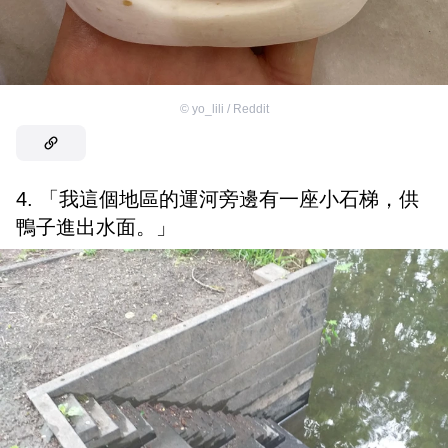
©
yo_lili / Reddit
4. 「我這個地區的運河旁邊有一座小石梯，供
鴨子進出水面。」