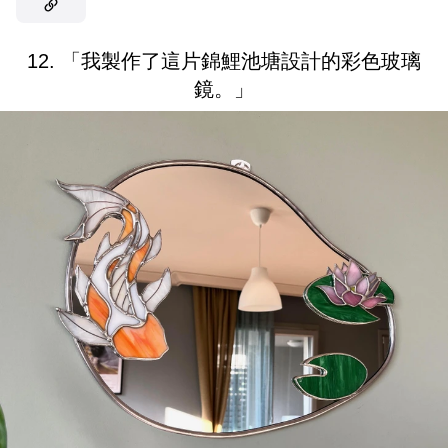
12. 「我製作了這片錦鯉池塘設計的彩色玻璃
鏡。」