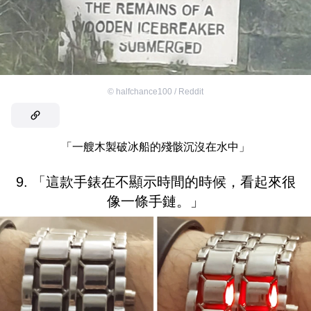
©
halfchance100 / Reddit
「一艘木製破冰船的殘骸沉沒在水中」
9. 「這款手錶在不顯示時間的時候，看起來很
像一條手鏈。」