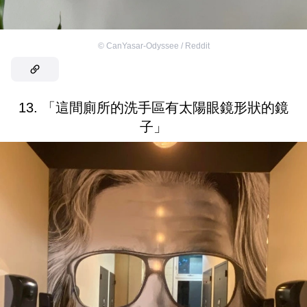
©
CanYasar-Odyssee / Reddit
13. 「這間廁所的洗手區有太陽眼鏡形狀的鏡
子」