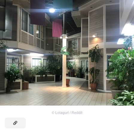
©
Lolagurl / Reddit