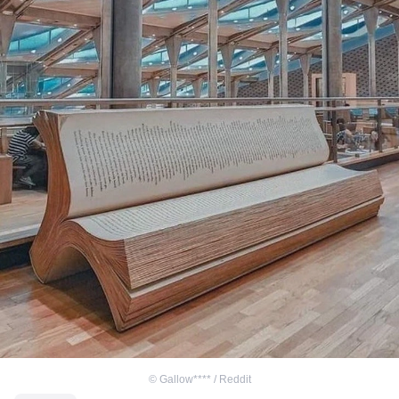
©
Gallow**** / Reddit