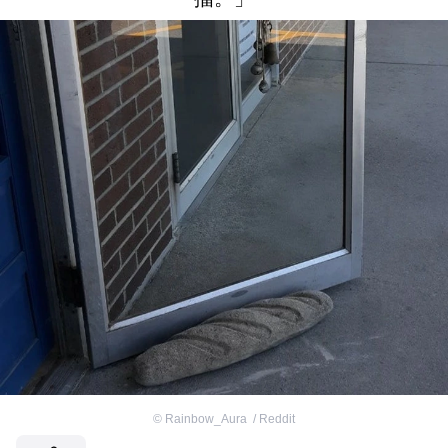
©
Rainbow_Aura ​ / Reddit