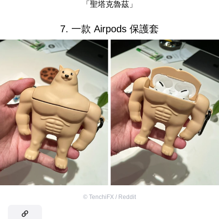
「聖塔克魯茲」
7. 一款 Airpods 保護套
©
TenchiFX / Reddit