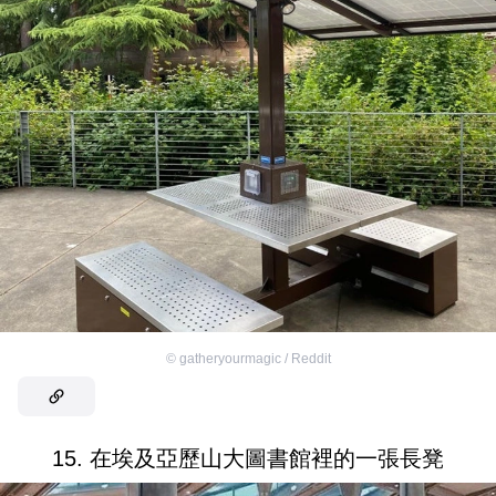
©
gatheryourmagic / Reddit
15. 在埃及亞歷山大圖書館裡的一張長凳