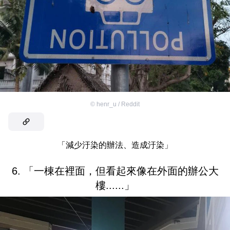
©
henr_u / Reddit
「減少汙染的辦法、造成汙染」
6. 「一棟在裡面，但看起來像在外面的辦公大
樓......」