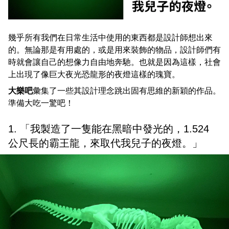
幾乎所有我們在日常生活中使用的東西都是設計師想出來
的。無論那是有用處的，或是用來裝飾的物品，設計師們有
時就會讓自己的想像力自由地奔馳。也就是因為這樣，社會
上出現了像巨大夜光恐龍形的夜燈這樣的瑰寶。
大樂吧
彙集了一些其設計理念跳出固有思維的新穎的作品。
準備大吃一驚吧！
1. 「我製造了一隻能在黑暗中發光的，1.524
公尺長的霸王龍，來取代我兒子的夜燈。」