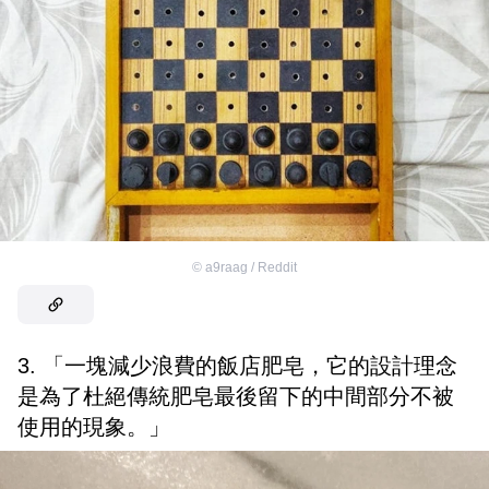
©
a9raag / Reddit
3. 「一塊減少浪費的飯店肥皂，它的設計理念
是為了杜絕傳統肥皂最後留下的中間部分不被
使用的現象。」