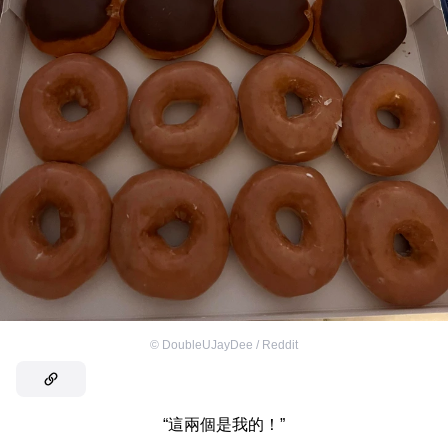
©
DoubleUJayDee / Reddit
“這兩個是我的！”