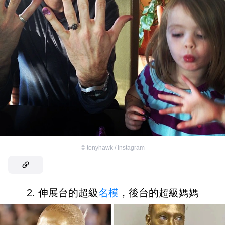
©
tonyhawk / Instagram
2. 伸展台的超級
名模
，後台的超級媽媽