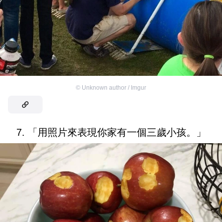
©
Unknown author / Imgur
7. 「用照片來表現你家有一個三歲小孩。」