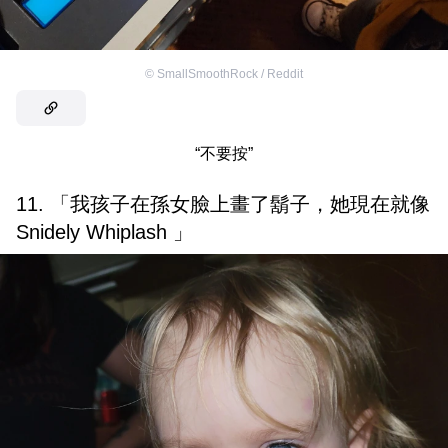
©
SmallSmoothRock / Reddit
“不要按”
11. 「我孩子在孫女臉上畫了鬍子，她現在就像
Snidely Whiplash 」