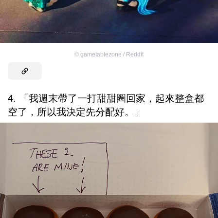
©
gametablezone / Reddit
4. 「我週末帶了一打甜甜圈回家，起來整盒都
空了，所以我決定先分配好。」