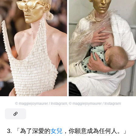
©
maggiejoymaurer / Instagram
,
©
maggiejoymaurer / Instagram
3. 「為了深愛的
女兒
，你願意成為任何人。」