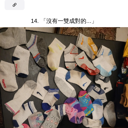
14. 「沒有一雙成對的...」