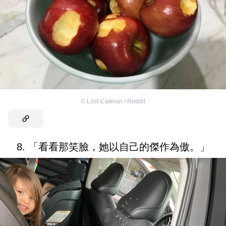
©
Lost-Cateran / Reddit
8. 「看看那笑臉，她以自己的傑作為傲。」