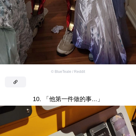
©
BlueTeale / Reddit
10. 「他第一件做的事...」