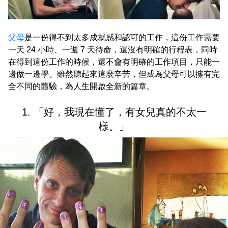
父母
是一份得不到太多成就感和認可的工作，這份工作需要
一天 24 小時、一週 7 天待命，還沒有明確的行程表，同時
在得到這份工作的時候，還不會有明確的工作項目，只能一
邊做一邊學。雖然聽起來這麼辛苦，但成為父母可以擁有完
全不同的體驗，為人生開啟全新的篇章。
1. 「好，我現在懂了，有女兒真的不太一
樣。」