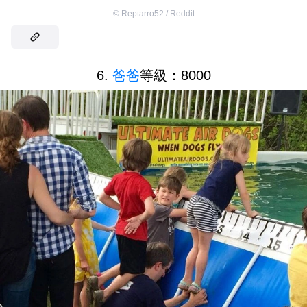
©
Reptarro52 / Reddit
6.
爸爸
等級：8000