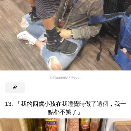
©
RangerLt / Reddit
13. 「我的四歲小孩在我睡覺時做了這個，我一
點都不餓了」