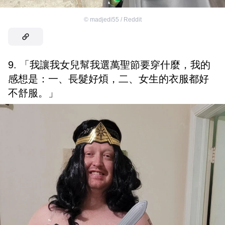
©
madjedi55 / Reddit
9. 「我讓我女兒幫我選萬聖節要穿什麼，我的
感想是：一、長髮好煩，二、女生的衣服都好
不舒服。」