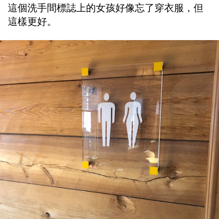
這個洗手間標誌上的女孩好像忘了穿衣服，但
這樣更好。