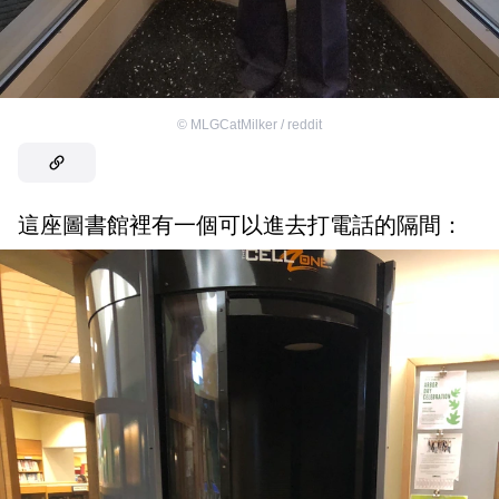
©
MLGCatMilker / reddit
這座圖書館裡有一個可以進去打電話的隔間：