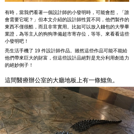
有時，當我們看著一個設計師的小發明時，可能會想，「誰
會需要它呢？」但本文介紹的設計師性質不同，他們製作的
東西不僅很酷，而且非常實用。比如可以放入錢包的大學畢
業證，為等主人的狗狗準備超市寄存位，等等。來看看這些
小發明吧！
亮生活手機了 19 件設計師作品。雖然這些作品可能不能給
他們帶來巨大的財富，但這些設計品絕對是充分利用創造力
的絕妙例子！
這間醫療辦公室的大廳地板上有一條鱷魚。