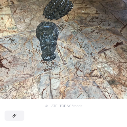
©
I_ATE_TODAY / reddit