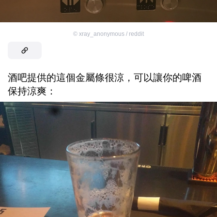
©
xray_anonymous / reddit
酒吧提供的這個金屬條很涼，可以讓你的啤酒
保持涼爽：