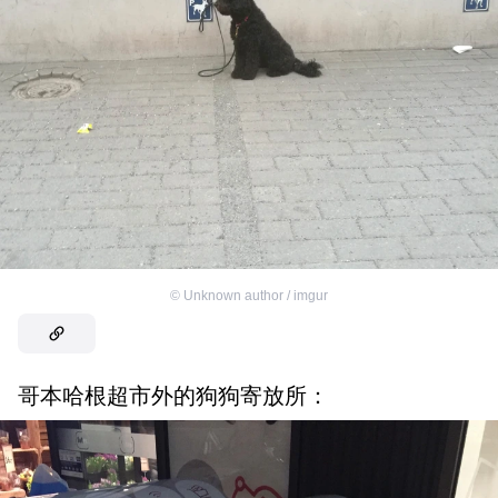
©
Unknown author / imgur
哥本哈根超市外的狗狗寄放所：