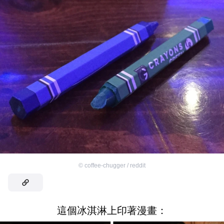
©
coffee-chugger / reddit
這個冰淇淋上印著漫畫：