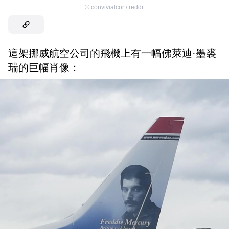
©
convivialcor / reddit
這架挪威航空公司的飛機上有一幅佛萊迪·墨裘
瑞的巨幅肖像：