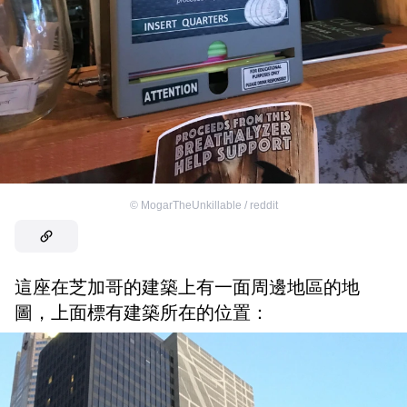
©
MogarTheUnkillable / reddit
這座在芝加哥的建築上有一面周邊地區的地
圖，上面標有建築所在的位置：