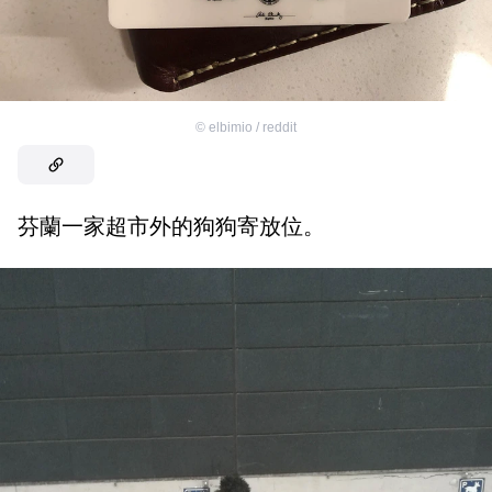
©
elbimio / reddit
芬蘭一家超市外的狗狗寄放位。