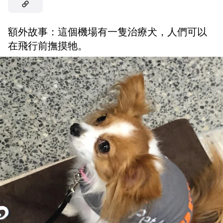
額外故事：這個機場有一隻治療犬，人們可以
在飛行前撫摸牠。