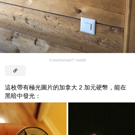
©
bucherman7 / reddit
這枚帶有極光圖片的加拿大 2 加元硬幣，能在
黑暗中發光：