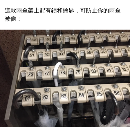
這款雨傘架上配有鎖和鑰匙，可防止你的雨傘
被偷：