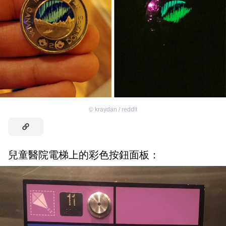
©
kraydan / reddit
兒童醫院電梯上的彩色按鈕面板：