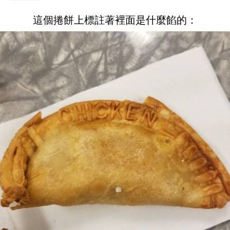
這個捲餅上標註著裡面是什麼餡的：