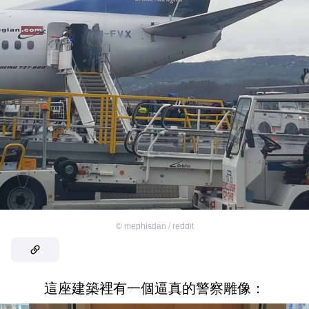
©
mephisdan / reddit
這座建築裡有一個逼真的警察雕像：