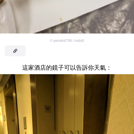
©
perukid796 / reddit
這家酒店的鏡子可以告訴你天氣：