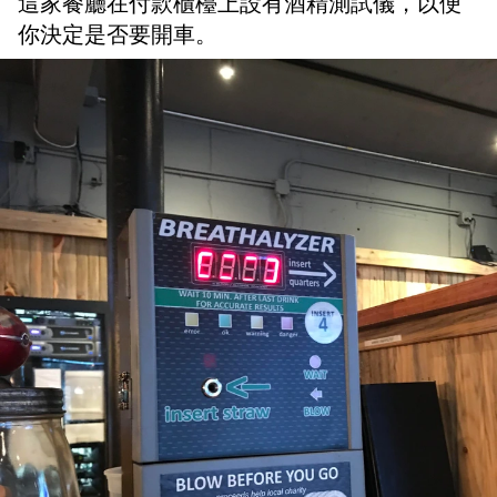
這家餐廳在付款櫃檯上設有酒精測試儀，以便
你決定是否要開車。