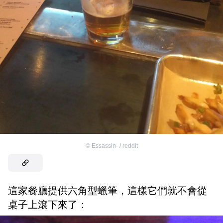
©
Essassin- / reddit
這家餐廳提供六角型蠟筆，這樣它們就不會從
桌子上滾下來了：