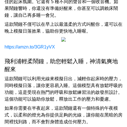
佳的起床氛圍。它還有 5 種不同的聲音和一個收音機。如
果鬧鐘響時，你還沒有準備好醒來，你甚至可以調賴床鬧
鐘，讓自己再多睡一會兒。
這款鬧鐘不僅可以在早上以最溫柔的方式叫醒你，還可以在
晚上模擬日落效果，協助你更快地入睡喔。
https://amzn.to/3GR1yVX
飛利浦輕柔鬧鐘，助您輕鬆入睡，神清氣爽地
醒來
這款鬧鐘可以利用光線來模擬日出，減輕你起床時的壓力，
同時模擬日落，讓你更容易入睡。這個模型具有放鬆呼吸的
功能，這是受現在熱門的呼吸和放鬆練習法的啟發所設計。
這個功能可以協助你放鬆，釋放出工作的壓力和憂慮。
如果你需要在半夜起床，這款鬧鐘還有一個特殊的午夜模
式，以柔和的燈光為你提供足夠的光線，讓你能在黑暗的房
間裡找到路，而不會對身體造成任何壓力。