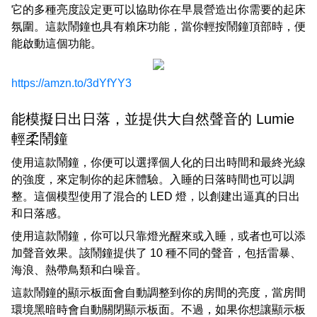
它的多種亮度設定更可以協助你在早晨營造出你需要的起床
氛圍。這款鬧鐘也具有賴床功能，當你輕按鬧鐘頂部時，便
能啟動這個功能。
https://amzn.to/3dYfYY3
能模擬日出日落，並提供大自然聲音的 Lumie
輕柔鬧鐘
使用這款鬧鐘，你便可以選擇個人化的日出時間和最終光線
的強度，來定制你的起床體驗。入睡的日落時間也可以調
整。這個模型使用了混合的 LED 燈，以創建出逼真的日出
和日落感。
使用這款鬧鐘，你可以只靠燈光醒來或入睡，或者也可以添
加聲音效果。該鬧鐘提供了 10 種不同的聲音，包括雷暴、
海浪、熱帶鳥類和白噪音。
這款鬧鐘的顯示板面會自動調整到你的房間的亮度，當房間
環境黑暗時會自動關閉顯示板面。不過，如果你想讓顯示板