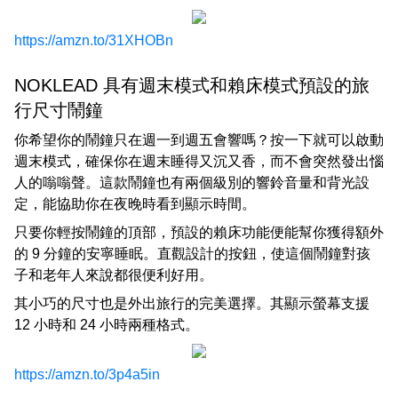
https://amzn.to/31XHOBn
NOKLEAD 具有週末模式和賴床模式預設的旅
行尺寸鬧鐘
你希望你的鬧鐘只在週一到週五會響嗎？按一下就可以啟動
週末模式，確保你在週末睡得又沉又香，而不會突然發出惱
人的嗡嗡聲。這款鬧鐘也有兩個級別的響鈴音量和背光設
定，能協助你在夜晚時看到顯示時間。
只要你輕按鬧鐘的頂部，預設的賴床功能便能幫你獲得額外
的 9 分鐘的安寧睡眠。直觀設計的按鈕，使這個鬧鐘對孩
子和老年人來說都很便利好用。
其小巧的尺寸也是外出旅行的完美選擇。其顯示螢幕支援
12 小時和 24 小時兩種格式。
https://amzn.to/3p4a5in