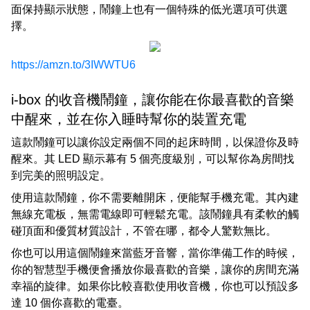
面保持顯示狀態，鬧鐘上也有一個特殊的低光選項可供選
擇。
https://amzn.to/3IWWTU6
i-box 的收音機鬧鐘，讓你能在你最喜歡的音樂
中醒來，並在你入睡時幫你的裝置充電
這款鬧鐘可以讓你設定兩個不同的起床時間，以保證你及時
醒來。其 LED 顯示幕有 5 個亮度級別，可以幫你為房間找
到完美的照明設定。
使用這款鬧鐘，你不需要離開床，便能幫手機充電。其內建
無線充電板，無需電線即可輕鬆充電。該鬧鐘具有柔軟的觸
碰頂面和優質材質設計，不管在哪，都令人驚歎無比。
你也可以用這個鬧鐘來當藍牙音響，當你準備工作的時候，
你的智慧型手機便會播放你最喜歡的音樂，讓你的房間充滿
幸福的旋律。如果你比較喜歡使用收音機，你也可以預設多
達 10 個你喜歡的電臺。