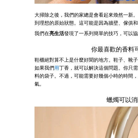
大掃除之後，我們的家總是會看起來煥然一新。
到理想的原始狀態。這可能是因為牆壁、傢俱和
我們在
亮生活
發現了一系列簡單的技巧，可以協
你最喜歡的香料
鞋櫃絕對算不上是什麼好聞的地方。鞋子、靴子
如果我們
用
丁香，就可以解決這個問題。你只需
料的袋子。不過，可能需要好幾個小時的時間，
氣。
蠟燭可以消