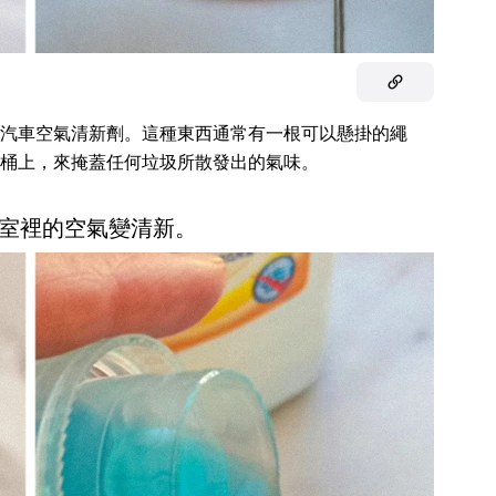
汽車空氣清新劑。這種東西通常有一根可以懸掛的繩
桶上，來掩蓋任何垃圾所散發出的氣味。
室裡的空氣變清新。