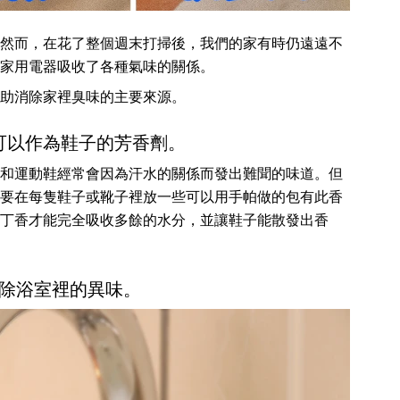
然而，在花了整個週末打掃後，我們的家有時仍遠遠不
家用電器吸收了各種氣味的關係。
助消除家裡臭味的主要來源。
可以作為鞋子的芳香劑。
和運動鞋經常會因為汗水的關係而發出難聞的味道。但
要在每隻鞋子或靴子裡放一些可以用手帕做的包有此香
丁香才能完全吸收多餘的水分，並讓鞋子能散發出香
除浴室裡的異味。