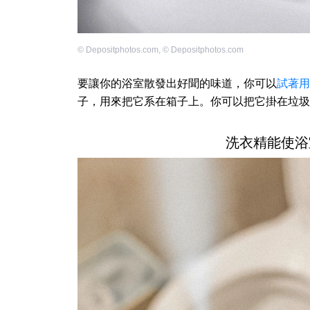
©
Depositphotos.com
,
©
Depositphotos.com
要讓你的浴室散發出好聞的味道，你可以
試著用
子，用來把它系在箱子上。你可以把它掛在垃圾
洗衣精能使浴