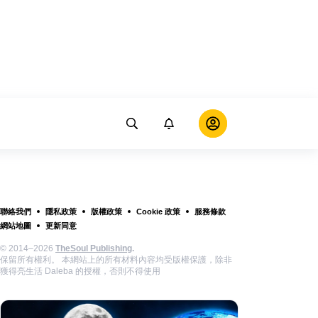
聯絡我們
隱私政策
版權政策
Cookie 政策
服務條款
網站地圖
更新同意
© 2014–2026
TheSoul Publishing
.
保留所有權利。 本網站上的所有材料內容均受版權保護，除非
獲得亮生活 Daleba 的授權，否則不得使用