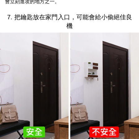
會立刻進攻的地方之一。
7. 把鑰匙放在家門入口，可能會給小偷絕佳良
機