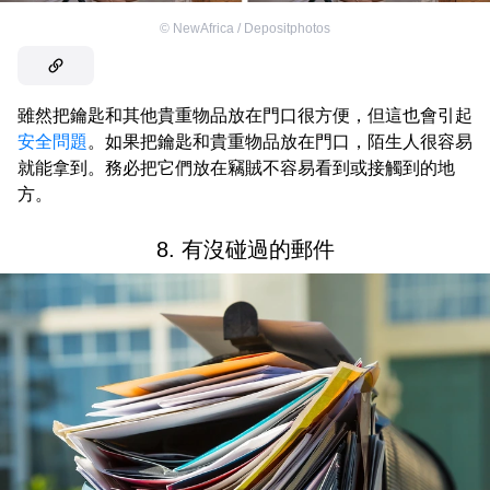
©
NewAfrica / Depositphotos
雖然把鑰匙和其他貴重物品放在門口很方便，但這也會引起
安全問題
。如果把鑰匙和貴重物品放在門口，陌生人很容易
就能拿到。務必把它們放在竊賊不容易看到或接觸到的地
方。
8. 有沒碰過的郵件