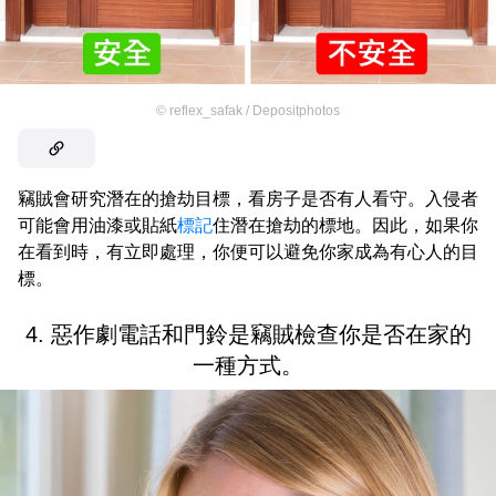
©
reflex_safak / Depositphotos
竊賊會研究潛在的搶劫目標，看房子是否有人看守。入侵者
可能會用油漆或貼紙
標記
住潛在搶劫的標地。因此，如果你
在看到時，有立即處理，你便可以避免你家成為有心人的目
標。
4. 惡作劇電話和門鈴是竊賊檢查你是否在家的
一種方式。