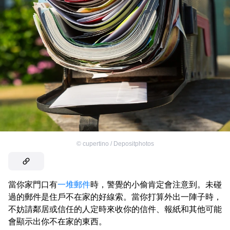
©
cupertino / Depositphotos
當你家門口有
一堆郵件
時，警覺的小偷肯定會注意到。未碰
過的郵件是住戶不在家的好線索。當你打算外出一陣子時，
不妨請鄰居或信任的人定時來收你的信件、報紙和其他可能
會顯示出你不在家的東西。