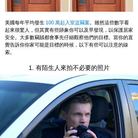
美國每年平均發生
100 萬起入室盜竊案
。雖然這些數字看
起來很驚人，但其實有些跡象你可以及早發現，以保護居家
安全。大多數竊賊都會事先仔細觀察他們的目標。當你的直
覺告訴你你家可能是目標的時候，以下有些可以注意的線
索。
1. 有陌生人來拍不必要的照片