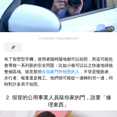
©
motortion / Depositphotos
有了智慧型手機，使用者隨時隨地都可以拍照，而這可能也
會導致一系列新的安全問題：比如小偷可以以之快速地掃描
整個區域。留意那些
在你家門外拍照的人
，不管是慢跑者、
步行者、報童還是雜工。他們很可能從一邊轉到另一邊，同
時對許多房子拍照。
2. 假冒的公用事業人員敲你家的門，說要「修
理東西」