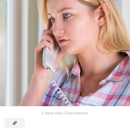
©
daisy-daisy / Depositphotos