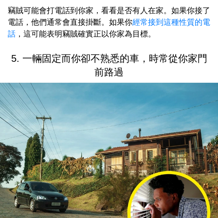
竊賊可能會打電話到你家，看看是否有人在家。如果你接了
電話，他們通常會直接掛斷。如果你
經常接到這種性質的電
話
，這可能表明竊賊確實正以你家為目標。
5. 一輛固定而你卻不熟悉的車，時常從你家門
前路過