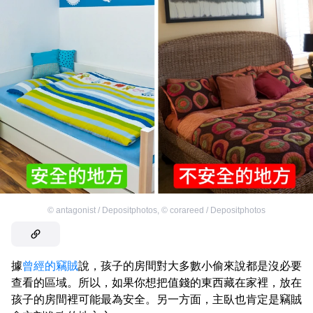
©
antagonist / Depositphotos
,
©
corareed / Depositphotos
據
曾經的竊賊
說，孩子的房間對大多數小偷來說都是沒必要
查看的區域。所以，如果你想把值錢的東西藏在家裡，放在
孩子的房間裡可能最為安全。另一方面，主臥也肯定是竊賊