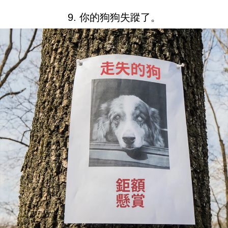
9. 你的狗狗失蹤了。