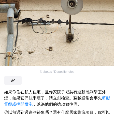
©
sbotas / Depositphotos
如果你住在私人住宅，且你家院子裡裝有運動感測型室外
燈，如果它們似乎壞了，請立刻檢查。竊賊通常會事先
剪斷
電纜或擰開燈泡
，以為他們的搶劫做準備。
你以前遇到過這些跡象嗎？還有什麼居家防盜項目，你可以