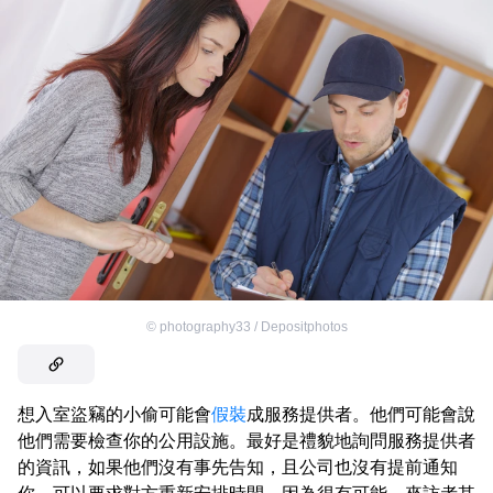
©
photography33 / Depositphotos
想入室盜竊的小偷可能會
假裝
成服務提供者。他們可能會說
他們需要檢查你的公用設施。最好是禮貌地詢問服務提供者
的資訊，如果他們沒有事先告知，且公司也沒有提前通知