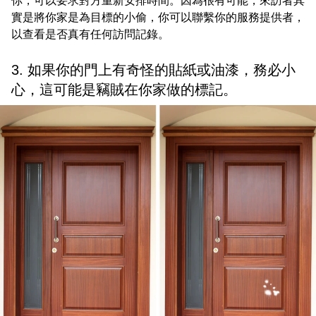
你，可以要求對方重新安排時間。因為很有可能，來訪者其
實是將你家是為目標的小偷，你可以聯繫你的服務提供者，
以查看是否真有任何訪問記錄。
3. 如果你的門上有奇怪的貼紙或油漆，務必小
心，這可能是竊賊在你家做的標記。