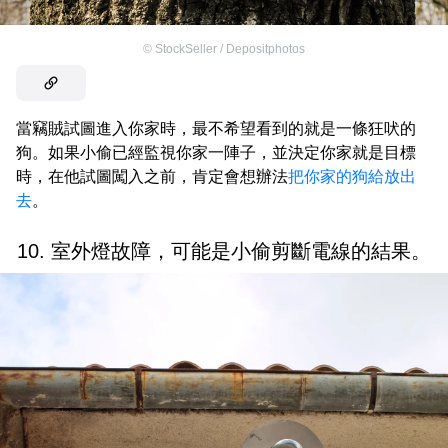
©
StockSeller / Depositphotos
當竊賊試圖進入你家時，最不希望看到的就是一條狂吠的
狗。如果小偷已經監視你家一陣子，並決定你家就是目標
時，在他試圖闖入之前，肯定會想辦法
把你家的狗給放出
去
。
10. 室外燈故障，可能是小偷剪斷電線的結果。