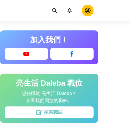
加入我們！
亮生活 Daleba 職位
想任職於 亮生活 Daleba？
查看我們開放的職缺。
探索職缺