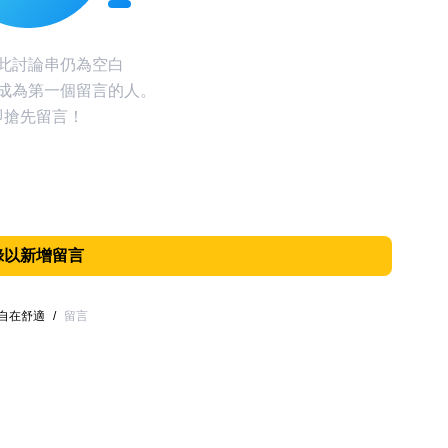
此討論串仍為空白
成為第一個留言的人。
即搶先留言！
錄以新增留言
來自在舒適
/
留言