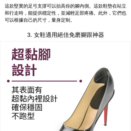
這款堅實的足弓支撐可以抬高你的腳內側。這款鞋墊在站立
和行走時，能提供穩定性，並減輕足部疼痛。此外，它們也
可以根據自己的尺寸，量身定制。
3. 女鞋適用絕佳免磨腳跟神器