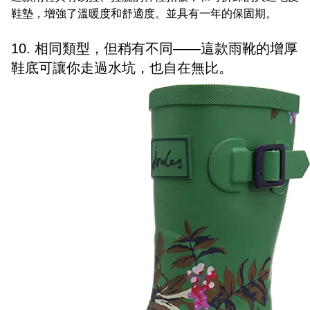
鞋墊，增強了溫暖度和舒適度。並具有一年的保固期。
10. 相同類型，但稍有不同——這款雨靴的增厚
鞋底可讓你走過水坑，也自在無比。