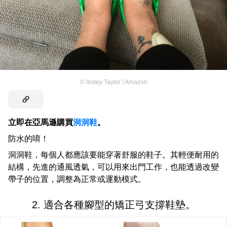
©
lesley Taylor / Amazon
立即在亞馬遜購買
洞洞鞋
。
防水的唷！
洞洞鞋，每個人都應該要能穿著舒服的鞋子。其輕便耐用的
結構，先進的通風透氣，可以用來出門工作，也能透過改變
帶子的位置，調整為正常或運動模式。
2. 適合各種腳型的矯正弓支撐鞋墊。