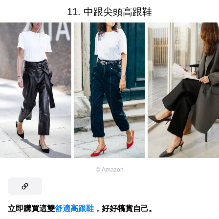
11. 中跟尖頭高跟鞋
©
Amazon
立即購買這雙
舒適高跟鞋
，好好犒賞自己。