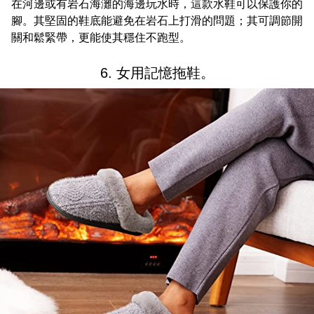
在河邊或有岩石海灘的海邊玩水時，這款水鞋可以保護你的
腳。其堅固的鞋底能避免在岩石上打滑的問題；其可調節開
關和鬆緊帶，更能使其穩住不跑型。
6. 女用記憶拖鞋。