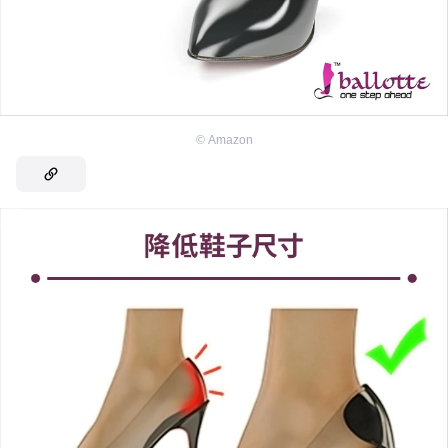
©
Amazon