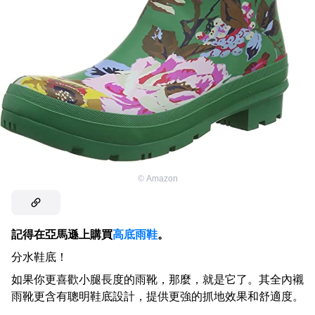
©
Amazon
記得在亞馬遜上購買
高底雨鞋
。
分水鞋底！
如果你更喜歡小腿長度的雨靴，那麼，就是它了。其全內襯
雨靴更含有聰明鞋底設計，提供更強的抓地效果和舒適度。