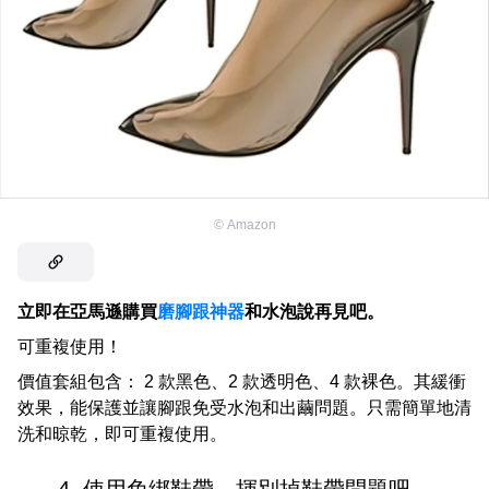
©
Amazon
立即在亞馬遜購買
磨腳跟神器
和水泡說再見吧。
可重複使用！
價值套組包含： 2 款黑色、2 款透明色、4 款裸色。其緩衝
效果，能保護並讓腳跟免受水泡和出繭問題。只需簡單地清
洗和晾乾，即可重複使用。