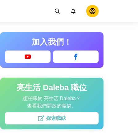
加入我們！
亮生活 Daleba 職位
想任職於 亮生活 Daleba？
查看我們開放的職缺。
探索職缺