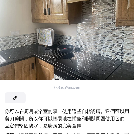
©
Susu/Amazon
你可以在廚房或浴室的牆上使用這些自粘瓷磚。它們可以用
剪刀剪開，所以你可以輕易地在插座和開關周圍使用它們。
且它們堅固防水，是廚房的完美選擇。