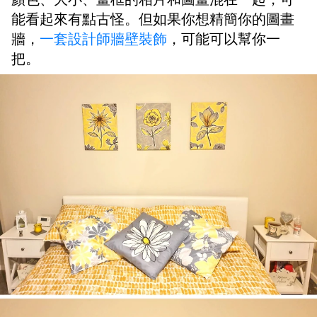
能看起來有點古怪。但如果你想精簡你的圖畫
牆，
一套設計師牆壁裝飾
，可能可以幫你一
把。