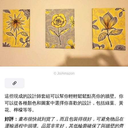
©
Jo/Amazon
這些現成的設計師套組可以幫你輕輕鬆鬆點亮你的牆壁。你
可以從各種顏色和圖案中選擇你喜歡的設計，包括綠葉、黃
花、檸檬等等。
好評：
畫布很快就到貨了，而且包裝得很好，可避免物品在
運輸過程中損壞。品質非常好，其低輪廓確保了與牆壁的齊