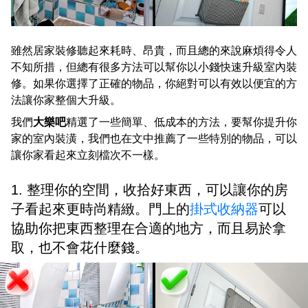
雖然居家裝修聽起來耗時、昂貴，而且總的來說麻煩得令人
不知所措，但總有很多方法可以幫你以小錢快速升級室內裝
修。如果你選擇了正確的物品，你絕對可以有效以便宜的方
法讓你家整個大升級。
我們
大樂吧
精選了一些簡單、低成本的方法，要幫你提升你
家的室內裝潢，我們也在文中推薦了一些特別的物品，可以
讓你家看起來立刻檔次不一樣。
1. 整理你的空間，收拾好東西，可以讓你的房
子看起來更時尚精緻。門上的
掛式收納器
可以
協助你把東西整理在合適的地方，而且易於拿
取，也不會花什麼錢。