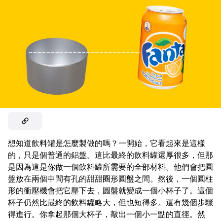
想知道飲料罐是怎麼製做的嗎？一開始，它看起來是這樣
的，只是個普通的鋁盤。這比最終的飲料罐還厚很多，但那
是因為這是你做一個飲料罐所需要的全部材料。他們會把圓
盤放在兩個中間有孔的甜甜圈形圓盤之間。然後，一個圓柱
形的衝壓機會把它壓下去，圓盤就變成一個小杯子了。這個
杯子仍然比最終的飲料罐略大，但也短得多。還有幾個步驟
得進行。你拿起那個大杯子，敲出一個小一點的直徑。然