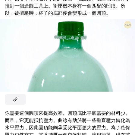
推到一個造圓工具上。衝壓機本身有一個匹配的凹痕。所
以，被擠壓時，杯子的底部便會變形成一個圓頂。
你需要這個圓頂來提高效率。圓頂底比平底需要的材料少。
而且，它更能抵抗壓力。曲線有助於將一些垂直壓力轉化為
水平壓力，因此圓頂能夠承受比平面更大的壓力。為了確保
壓力仍然存在，試著擠壓一個空飲料罐。這很簡單。現在試