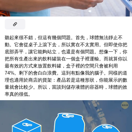
聽起來很不錯，但這有幾個問題。首先，球體無法靜止不
動。它會從桌子上滾下去，所以實在不太實用。但即使你把
底部弄平，讓它能夠站立，也還是有個問題。想像一下，你
把所有生產出來的飲料罐裝在一個盒子裡運輸。而就算你以
最有效的方式來放置飲料罐，盒子裡的空間只會被利用
74%。剩下的會白白浪費。這到有點像我的腦子。同樣的道
理也適用於商店的貨架：產品若是這種形狀，你能展示的數
量就會比較少。所以，當談到儲存液體的容器時，球體的效
率真的很低。