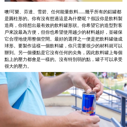
噢!可樂、芬達、雪碧、任何能量飲料......幾乎所有的鋁罐都
是圓柱形的。你有沒有想過這是為什麼呢？假設你是飲料製
造商，你得想出最有效的飲料罐形狀。你希望它的造型對客
戶來說最為方便，但你也希望使用越少的材料越好，並確保
它合理地使用整個空間。最好的選擇之一便是把飲料罐做成
球形。要製作這樣一個飲料罐，你只需要很少的材料就可以
辦到。另一個優點是它沒有任何的尖角，因此飲料罐上每個
點上的壓力都會是一樣的。沒有特別弱的點，罐子可以承受
很大的壓力。