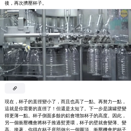
後，再次擠壓杯子。
現在，杯子的直徑變小了，而且也高了一點。再努力一點，
這就是你需要的直徑了！但還是太短了。下一步是讓罐壁變
得更薄一點。杯子側面多餘的鋁會增加杯子的高度。因此，
另一個衝壓機會將杯子推過熨燙環，杯子的壁就會變薄、變
高。接著，你得在杯子底部做出一個圓頂。衝壓機會把杯子