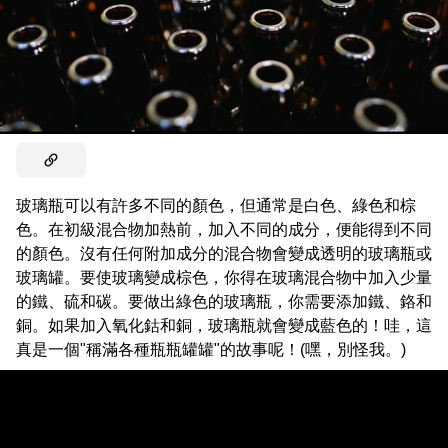
玻璃瓶可以有許多不同的顏色，但通常是白色、綠色和棕
色。在初級混合物加熱前，加入不同的成分，便能得到不同
的顏色。沒有任何附加成分的混合物會變成透明的玻璃瓶或
玻璃罐。要使玻璃變成棕色，你得在玻璃混合物中加入少量
的鐵、硫和碳。要做出綠色的玻璃瓶，你需要添加鐵、鉻和
銅。如果加入氧化鈷和銅，玻璃瓶就會變成藍色的！哇，這
真是一個"稱滿各種瓶瓶罐罐"的故事呢！(嘿，別怪我。)