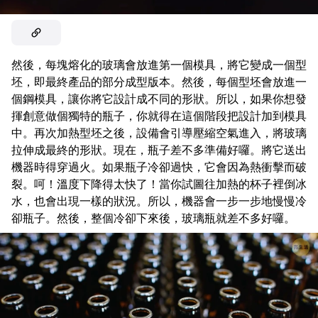
然後，每塊熔化的玻璃會放進第一個模具，將它變成一個型
坯，即最終產品的部分成型版本。然後，每個型坯會放進一
個鋼模具，讓你將它設計成不同的形狀。所以，如果你想發
揮創意做個獨特的瓶子，你就得在這個階段把設計加到模具
中。再次加熱型坯之後，設備會引導壓縮空氣進入，將玻璃
拉伸成最終的形狀。現在，瓶子差不多準備好囉。將它送出
機器時得穿過火。如果瓶子冷卻過快，它會因為熱衝擊而破
裂。呵！溫度下降得太快了！當你試圖往加熱的杯子裡倒冰
水，也會出現一樣的狀況。所以，機器會一步一步地慢慢冷
卻瓶子。然後，整個冷卻下來後，玻璃瓶就差不多好囉。