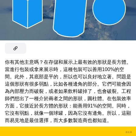
你有其他主意嗎？在存儲和展示上最有效的形狀是長方體。
當進行包裝或拿來展示時，這種包裝可以善用100%的空
間。此外，其底部是平的，所以也可以良好地立著。問題是
這個形狀有很多弱點，比如各種邊角的部分。它們可能會因
為內部壓力而破裂，或者如果飲料罐掉了，也會破裂。工程
師們想出了一種介於兩者之間的形狀，圓柱體。在包裝效率
方面，它接近於長方體的形狀：能善用91%的空間。同時，
它沒有弱點，就像一個球罐，因為它沒有邊角。所以，這顯
而易見地是最佳選擇，而大多數製造商也都知道。