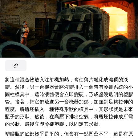
將這種混合物放入注射機加熱，會使薄片融化成濃稠的液
體。然後，另一台機器會將液體推入一個帶有冷卻系統的小
圓柱模具中，這時液體便會立即變硬，形成堅硬透明的塑膠
管。接著，把它們放進另一台機器加熱，加熱到足夠拉伸的
程度。將瓶坯插入一種特殊形狀的模具中，其形狀就是未來
瓶子的形狀。然後，在高壓下排出空氣，將瓶坯拉伸成所需
的形狀。最後立即冷卻塑膠，以固定其形狀。
塑膠瓶的底部幾乎是平的，但會有一點凹凸不平。這是有原