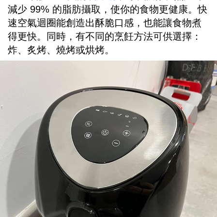
減少 99% 的脂肪攝取，使你的食物更健康。快
速空氣迴圈能創造出酥脆口感，也能讓食物煮
得更快。同時，有不同的烹飪方法可供選擇：
炸、炙烤、燒烤或烘烤。