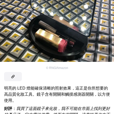
©
RNG/Amazon
明亮的 LED 燈能確保清晰的照射效果，這正是你所想要的
高品質化妝工具。鏡子含有開關和觸摸感測器開關，以方便
使用。
好評
：
我買了這面鏡子來化妝，我不可能在市面上找到更好