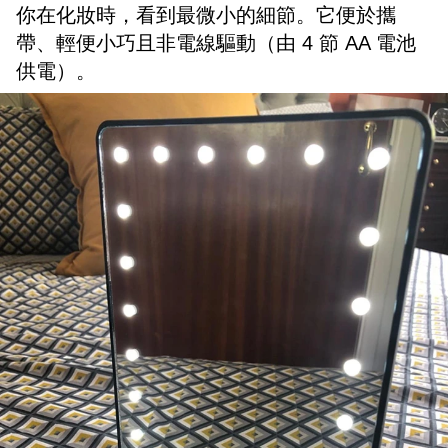
你在化妝時，看到最微小的細節。它便於攜
帶、輕便小巧且非電線驅動（由 4 節 AA 電池
供電）。