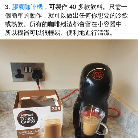
3.
膠囊咖啡機
，可製作 40 多款飲料。只需一
個簡單的動作，就可以做出任何你想要的冷飲
或熱飲。所有的咖啡殘渣都會留在小容器中，
所以機器可以很輕易、便利地進行清潔。