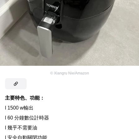
©
Xiangru Nie/Amazon
主要特色、功能：
l 1500 w輸出
l 60 分鐘數位計時器
l 幾乎不需要油
l 安全自動關閉功能