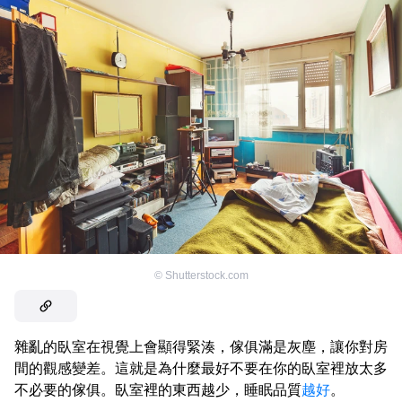
©
Shutterstock.com
雜亂的臥室在視覺上會顯得緊湊，傢俱滿是灰塵，讓你對房
間的觀感變差。這就是為什麼最好不要在你的臥室裡放太多
不必要的傢俱。臥室裡的東西越少，睡眠品質
越好
。