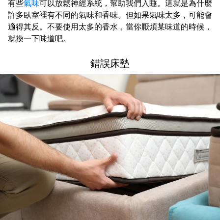
有些
氣味
可以放鬆神經系統，幫助我們入睡。這就是為什麼
許多臥室裡有不同的氣味和香味。但如果氣味太多，可能會
適得其反。不要使用太多的香水，當你厭煩某味道的時候，
就換一下味道吧。
錯誤床墊