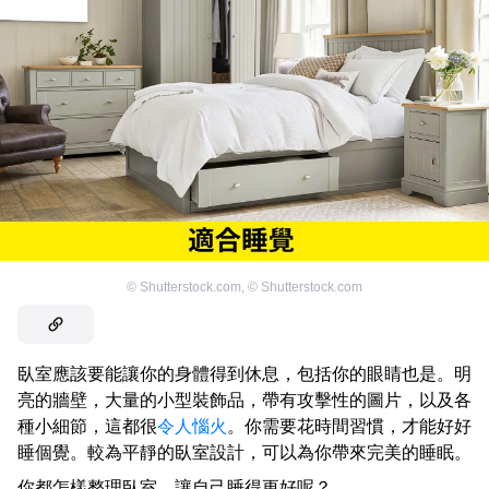
©
Shutterstock.com
,
©
Shutterstock.com
臥室應該要能讓你的身體得到休息，包括你的眼睛也是。明
亮的牆壁，大量的小型裝飾品，帶有攻擊性的圖片，以及各
種小細節，這都很
令人惱火
。你需要花時間習慣，才能好好
睡個覺。較為平靜的臥室設計，可以為你帶來完美的睡眠。
你都怎樣整理臥室，讓自己睡得更好呢？