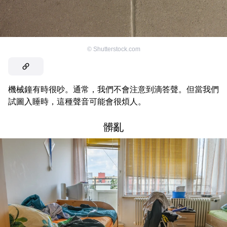
©
Shutterstock.com
機械鐘有時很吵。通常，我們不會注意到滴答聲。但當我們
試圖入睡時，這種聲音可能會很煩人。
髒亂