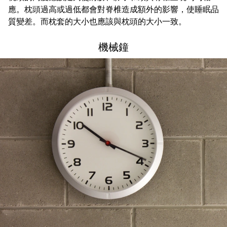
應。枕頭過高或過低都會對脊椎造成額外的影響，使睡眠品
質變差。而枕套的大小也應該與枕頭的大小一致。
機械鐘