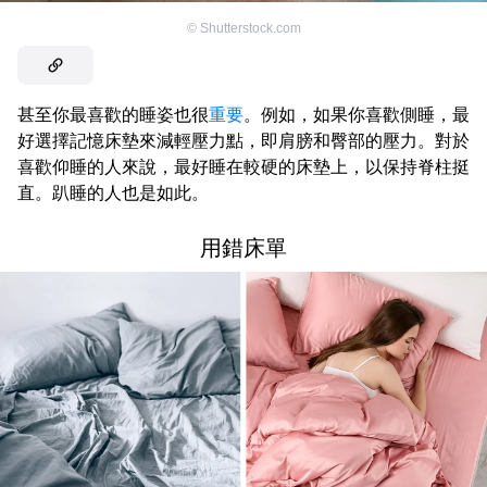
©
Shutterstock.com
甚至你最喜歡的睡姿也很
重要
。例如，如果你喜歡側睡，最
好選擇記憶床墊來減輕壓力點，即肩膀和臀部的壓力。對於
喜歡仰睡的人來說，最好睡在較硬的床墊上，以保持脊柱挺
直。趴睡的人也是如此。
用錯床單