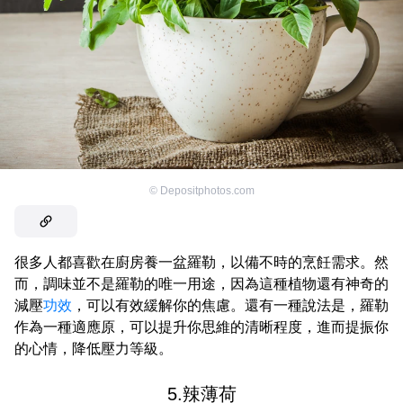
©
Depositphotos.com
很多人都喜歡在廚房養一盆羅勒，以備不時的烹飪需求。然
而，調味並不是羅勒的唯一用途，因為這種植物還有神奇的
減壓
功效
，可以有效緩解你的焦慮。還有一種說法是，羅勒
作為一種適應原，可以提升你思維的清晰程度，進而提振你
的心情，降低壓力等級。
5.辣薄荷