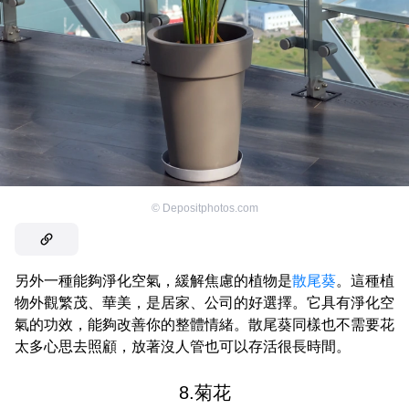
©
Depositphotos.com
另外一種能夠淨化空氣，緩解焦慮的植物是
散尾葵
。這種植
物外觀繁茂、華美，是居家、公司的好選擇。它具有淨化空
氣的功效，能夠改善你的整體情緒。散尾葵同樣也不需要花
太多心思去照顧，放著沒人管也可以存活很長時間。
8.菊花