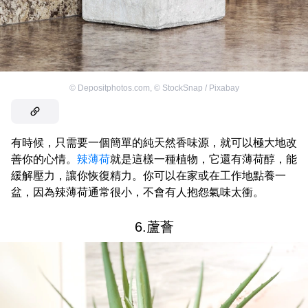
©
Depositphotos.com
,
©
StockSnap / Pixabay
有時候，只需要一個簡單的純天然香味源，就可以極大地改
善你的心情。
辣薄荷
就是這樣一種植物，它還有薄荷醇，能
緩解壓力，讓你恢復精力。你可以在家或在工作地點養一
盆，因為辣薄荷通常很小，不會有人抱怨氣味太衝。
6.蘆薈