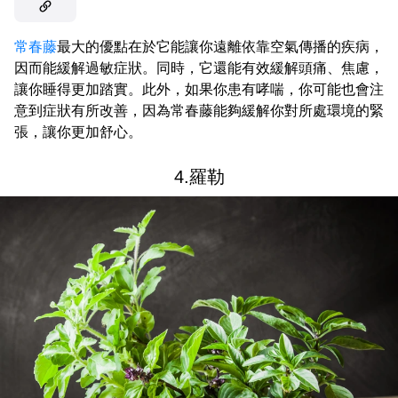
常春藤
最大的優點在於它能讓你遠離依靠空氣傳播的疾病，
因而能緩解過敏症狀。同時，它還能有效緩解頭痛、焦慮，
讓你睡得更加踏實。此外，如果你患有哮喘，你可能也會注
意到症狀有所改善，因為常春藤能夠緩解你對所處環境的緊
張，讓你更加舒心。
4.羅勒