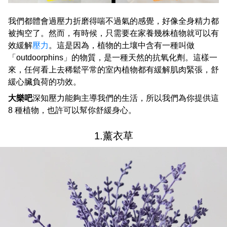
我們都體會過壓力折磨得喘不過氣的感覺，好像全身精力都
被掏空了。然而，有時候，只需要在家養幾株植物就可以有
效緩解
壓力
。這是因為，植物的土壤中含有一種叫做
「outdoorphins」的物質，是一種天然的抗氧化劑。這樣一
來，任何看上去稀鬆平常的室內植物都有緩解肌肉緊張，舒
緩心臟負荷的功效。
大樂吧
深知壓力能夠主導我們的生活，所以我們為你提供這
8 種植物，也許可以幫你舒緩身心。
1.薰衣草