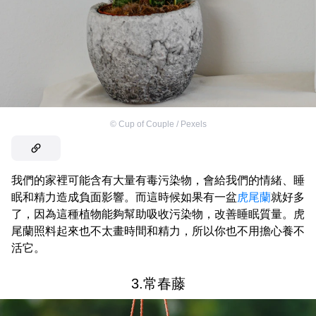
©
Cup of Couple / Pexels
我們的家裡可能含有大量有毒污染物，會給我們的情緒、睡
眠和精力造成負面影響。而這時候如果有一盆
虎尾蘭
就好多
了，因為這種植物能夠幫助吸收污染物，改善睡眠質量。虎
尾蘭照料起來也不太畫時間和精力，所以你也不用擔心養不
活它。
3.常春藤