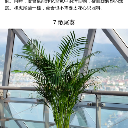
值。同時，蘆薈還能淨化空氣中的污染物，從而緩解你的焦
慮。和虎尾蘭一樣，蘆薈也不需要太花心思照料。
7.散尾葵