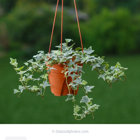
©
Depositphotos.com