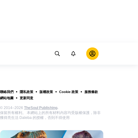
聯絡我們
隱私政策
版權政策
Cookie 政策
服務條款
網站地圖
更新同意
© 2014–2026
TheSoul Publishing
.
保留所有權利。 本網站上的所有材料內容均受版權保護，除非
獲得亮生活 Daleba 的授權，否則不得使用