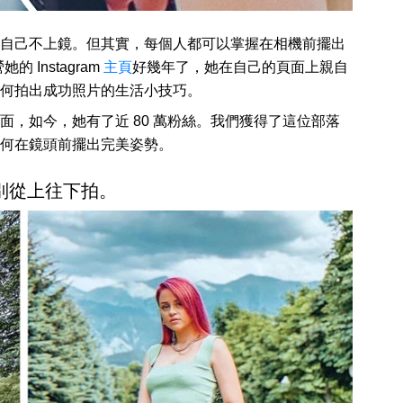
自己不上鏡。但其實，每個人都可以掌握在相機前擺出
Instagram
主頁
好幾年了，她在自己的頁面上親自
何拍出成功照片的生活小技巧。
面，如今，她有了近 80 萬粉絲。我們獲得了這位部落
何在鏡頭前擺出完美姿勢。
萬別從上往下拍。