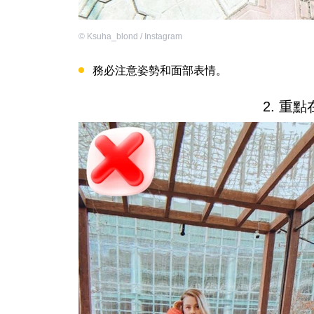
©
Ksuha_blond / Instagram
務必注意姿勢和面部表情。
2. 重