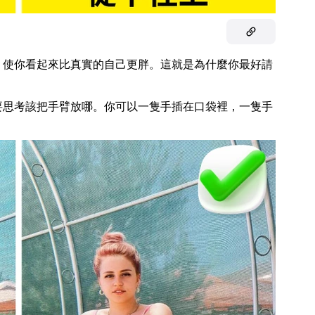
，使你看起來比真實的自己更胖。這就是為什麼你最好請
要思考該把手臂放哪。你可以一隻手插在口袋裡，一隻手