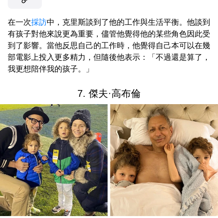
在一次
採訪
中，克里斯談到了他的工作與生活平衡。他談到
有孩子對他來說更為重要，儘管他覺得他的某些角色因此受
到了影響。當他反思自己的工作時，他覺得自己本可以在幾
部電影上投入更多精力，但隨後他表示：「不過還是算了，
我更想陪伴我的孩子。」
7. 傑夫·高布倫