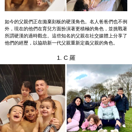
如今的父親們正在拋棄刻板的硬漢角色。名人爸爸們也不例
外，現在的他們在育兒方面扮演著更積極的角色，並挑戰著
所謂硬漢的過時觀念。這些知名的父親在社交媒體上分享了
他們的經歷，以協助新一代父親重新定義父親的角色。
1. C 羅