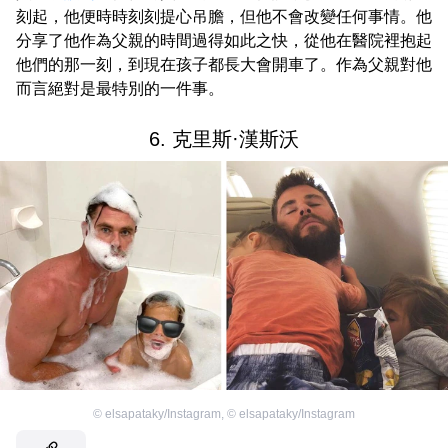
刻起，他便時時刻刻提心吊膽，但他不會改變任何事情。他
分享了他作為父親的時間過得如此之快，從他在醫院裡抱起
他們的那一刻，到現在孩子都長大會開車了。作為父親對他
而言絕對是最特別的一件事。
6. 克里斯·漢斯沃
©
elsapataky/Instagram
,
©
elsapataky/Instagram