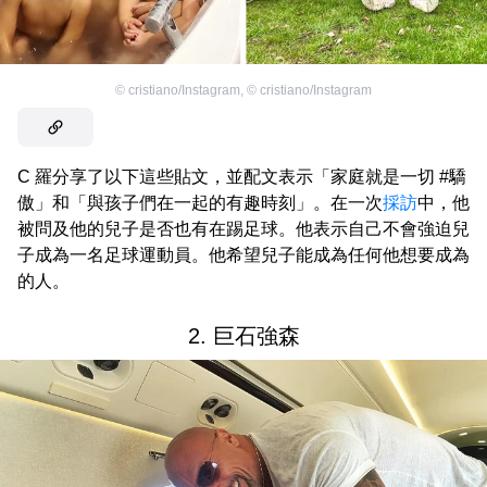
©
cristiano/Instagram
,
©
cristiano/Instagram
C 羅分享了以下這些貼文，並配文表示「家庭就是一切 #驕
傲」和「與孩子們在一起的有趣時刻」。在一次
採訪
中，他
被問及他的兒子是否也有在踢足球。他表示自己不會強迫兒
子成為一名足球運動員。他希望兒子能成為任何他想要成為
的人。
2. 巨石強森