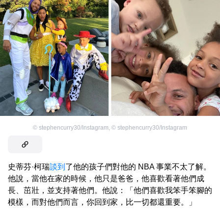
©
stephencurry30/Instagram
,
©
stephencurry30/Instagram
史蒂芬·柯瑞
談到
了他的孩子們對他的 NBA 事業不太了解。
他說，當他在家的時候，他只是爸爸，他喜歡看著他們成
長、茁壯，並支持著他們。他說：「他們喜歡我笨手笨腳的
模樣，而對他們而言，你回到家，比一切都還重要。」