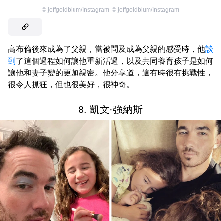
©
jeffgoldblum/Instagram
,
©
jeffgoldblum/Instagram
高布倫後來成為了父親，當被問及成為父親的感受時，他
談
到
了這個過程如何讓他重新活過，以及共同養育孩子是如何
讓他和妻子變的更加親密。他分享道，這有時很有挑戰性，
很令人抓狂，但也很美好，很神奇。
8. 凱文·強納斯