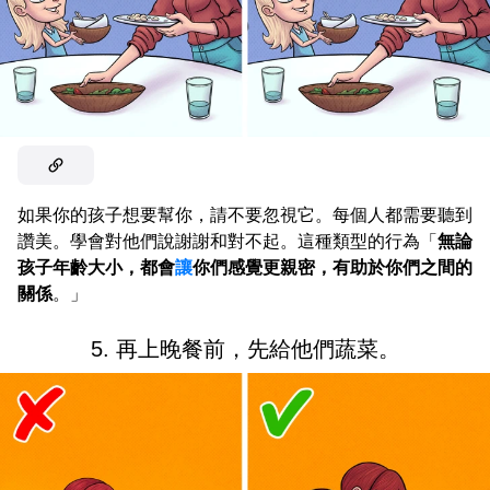
如果你的孩子想要幫你，請不要忽視它。每個人都需要聽到
讚美。學會對他們說謝謝和對不起。這種類型的行為「
無論
孩子年齡大小，都會
讓
你們感覺更親密，有助於你們之間的
關係
。」
5. 再上晚餐前，先給他們蔬菜。