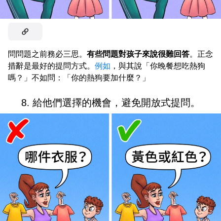
問問題之前務必三思。
有些問題對孩子來說很難回答
。正念
措辭是最好的提問方式。
例如
，與其說「你晚餐想吃熱狗
嗎？」不如問：「你的熱狗要加什麼？」
8. 給他們選擇的機會，避免開放式提問。