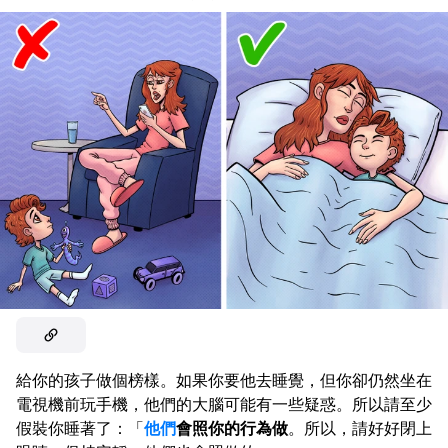
給你的孩子做個榜樣。如果你要他去睡覺，但你卻仍然坐在
電視機前玩手機，他們的大腦可能有一些疑惑。所以請至少
假裝你睡著了：「
他們
會照你的行為做
。所以，請好好閉上