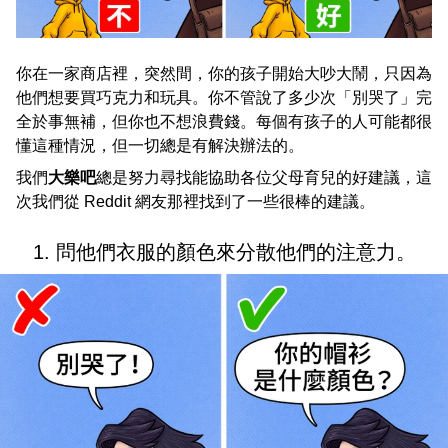
你在一家商店裡，突然間，你的孩子開始大吵大鬧，只因為
他們想要買巧克力和玩具。你不管說了多少次「別哭了」完
全於事無補，但你也不想浪費錢。每個有孩子的人可能都很
懂這種情況，但一切總是有解決辦法的。
我們
大樂吧
總是努力尋找能協助各位父母育兒的好建議，這
次我們從 Reddit 網友那裡找到了一些很棒的建議。
1. 問他們衣服的顏色來分散他們的注意力。