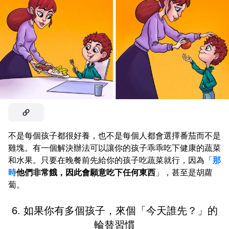
不是每個孩子都很好養，也不是每個人都會選擇番茄而不是
雞塊。有一個解決辦法可以讓你的孩子乖乖吃下健康的蔬菜
和水果。只要在晚餐前先給你的孩子吃蔬菜就行，因為「
那
時
他們非常餓，因此會願意吃下任何東西
」，甚至是胡蘿
蔔。
6. 如果你有多個孩子，來個「今天誰先？」的
輪替習慣