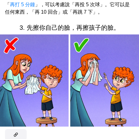
「
再打 5 分鐘
」，可以考慮說「再投 5 次球」。它可以是
任何東西，「再 10 回合」或「再跳 7 下」。
3. 先擦你自己的臉，再擦孩子的臉。