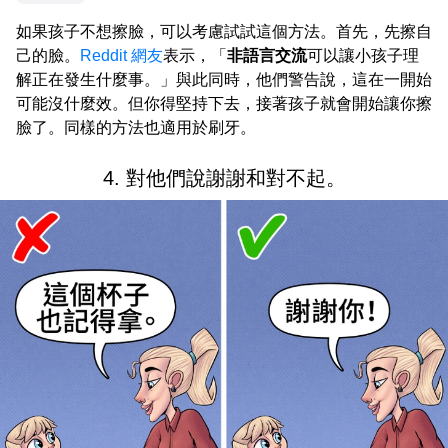
如果孩子不想擦臉，可以考慮試試這個方法。首先，先擦自
己的臉。
Reddit 網友
表示，「
非語言交流
可以讓小孩子理
解正在發生什麼事。」與此同時，他們警告說，這在一開始
可能沒什麼效。但你得堅持下去，接著孩子就會開始讓你擦
臉了。同樣的方法也適用於刷牙。
4. 對他們說謝謝和對不起。