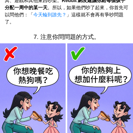
具、遊戲和其他東西吵架。
Reddit 網友建議你給每個孩子
分配一周中的某一天
。所以，如果他們吵了起來，你首先可
以問他們：「
今天輪到誰先？
」這樣就不會再有爭吵問題
了。
7. 注意你問問題的方式。