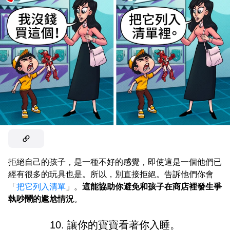
拒絕自己的孩子，是一種不好的感覺，即使這是一個他們已
經有很多的玩具也是。所以，別直接拒絕。告訴他們你會
「
把它列入清單
」。
這能協助你避免和孩子在商店裡發生爭
執吵鬧的尷尬情況
。
10. 讓你的寶寶看著你入睡。