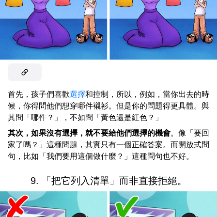
首先，孩子們喜歡
選擇
和控制，所以，例如，當你出去的時
候，你得問他們想穿哪件襯衫。但是你的問題得更具體。與
其問「哪件？」，不如問「黃色還是紅色？」
其次，如果沒有選擇，就不要給他們選擇的機會
。像「要回
家了嗎？」這種問題，其實只有一個正確答案。而開放式問
句，比如「我們要用這個做什麼？」這種問句也不好。
9. 「把它列入清單」而非直接拒絕。