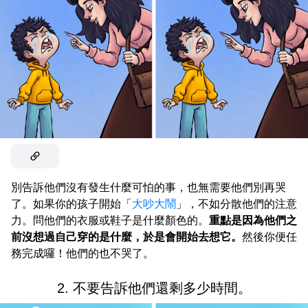
別告訴他們沒有發生什麼可怕的事，也無需要他們別再哭
了。如果你的孩子開始「
大吵大鬧
」，不如分散他們的注意
力。問他們的衣服或鞋子是什麼顏色的。
重點是因為他們之
前沒想過自己穿的是什麼，於是會開始去想它。
然後你便任
務完成囉！他們的也不哭了。
2. 不要告訴他們還剩多少時間。