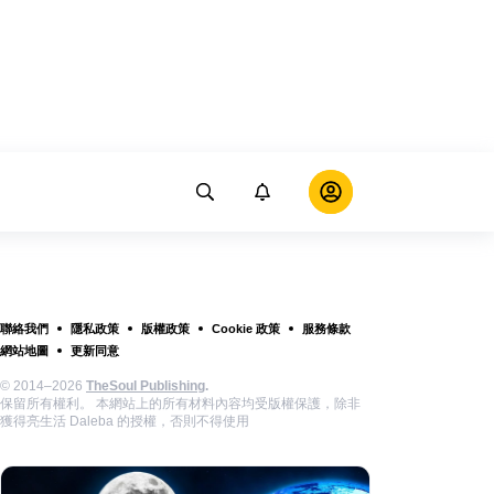
聯絡我們
隱私政策
版權政策
Cookie 政策
服務條款
網站地圖
更新同意
© 2014–2026
TheSoul Publishing
.
保留所有權利。 本網站上的所有材料內容均受版權保護，除非
獲得亮生活 Daleba 的授權，否則不得使用