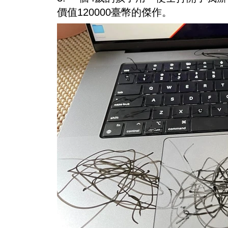
價值120000臺幣的傑作。