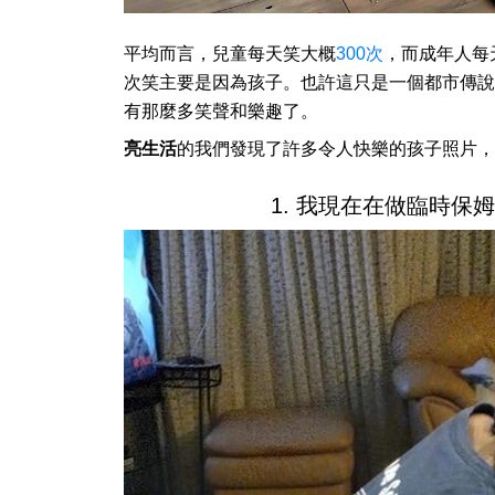
平均而言，兒童每天笑大概
300次
，而成年人每
次笑主要是因為孩子。也許這只是一個都市傳說
有那麼多笑聲和樂趣了。
亮生活
的我們發現了許多令人快樂的孩子照片，
1. 我現在在做臨時