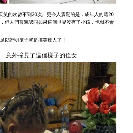
天笑的次數不到20次。更令人震驚的是，成年人的這20
，但人們普遍認同如果這個世界沒有了小孩，也就不會
足以證明孩子就是搞笑達人了！
保姆，意外撞見了這個樣子的侄女