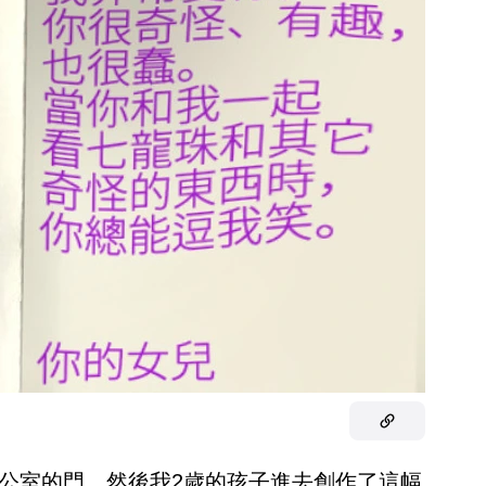
辦公室的門，然後我2歲的孩子進去創作了這幅