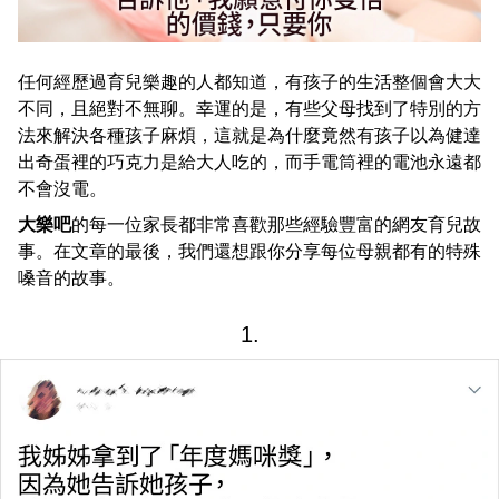
任何經歷過育兒樂趣的人都知道，有孩子的生活整個會大大
不同，且絕對不無聊。幸運的是，有些父母找到了特別的方
法來解決各種孩子麻煩，這就是為什麼竟然有孩子以為健達
出奇蛋裡的巧克力是給大人吃的，而手電筒裡的電池永遠都
不會沒電。
大樂吧
的每一位家長都非常喜歡那些經驗豐富的網友育兒故
事。在文章的最後，我們還想跟你分享每位母親都有的特殊
嗓音的故事。
1.