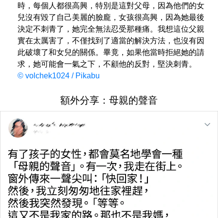
時，每個人都很高興，特別是這對父母，因為他們的女
兒沒有毀了自己美麗的臉龐，女孩很高興，因為她最後
決定不刺青了，她完全無法忍受那種痛。我想這位父親
實在太厲害了，不僅找到了適當的解決方法，也沒有因
此破壞了和女兒的關係。畢竟，如果他當時拒絕她的請
求，她可能會一氣之下，不顧他的反對，堅決刺青。
© volchek1024 / Pikabu
額外分享：母親的聲音