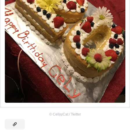
©
CellyyCat / Twitter