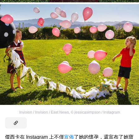
Invision / Invision / East News
,
©
jessicasimpson / Instagram
傑西卡在 Instagram 上不僅
宣佈
了她的懷孕，還宣布了她寶