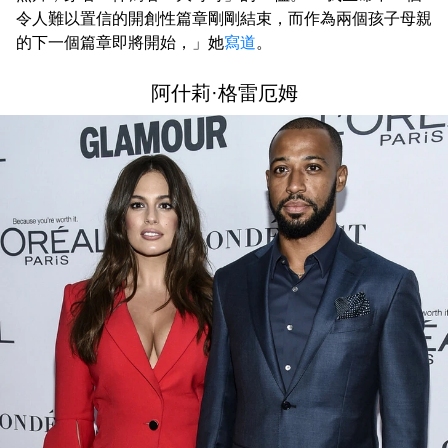
令人難以置信的開創性篇章剛剛結束，而作為兩個孩子母親
的下一個篇章即將開始，」她
寫道
。
阿什莉·格雷厄姆