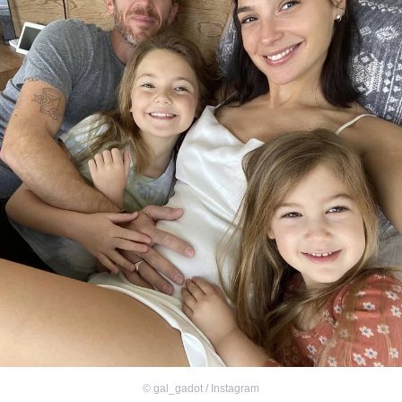
©
gal_gadot / Instagram