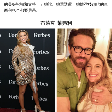
的美好祝福和支持，」她說。她還透露，她懷孕後想吃的東
西包括全都要貝果。
布萊克·萊弗利