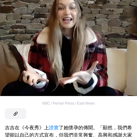
NBC / Ferrari Press / East News
吉吉在《今夜秀》上
證實
了她懷孕的傳聞。「顯然，我們希
望能以自己的方式宣布，但我們非常興奮、高興和感謝大家