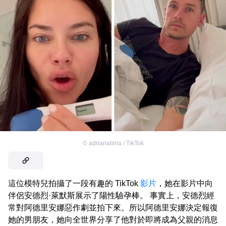
©
adrianalima / TikTok
這位模特兒拍攝了一段有趣的 TikTok
影片
，她在影片中向
伴侶安德烈·萊默斯展示了陽性驗孕棒。 事實上，安德烈經
常對阿德里安娜惡作劇並拍下來。所以阿德里安娜決定報復
她的男朋友，她向全世界分享了他對於即將成為父親的消息