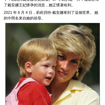
了戴安娜王妃懷孕的消息，她正懷著哈利。
2021 年 6 月 4 日，莉莉貝特·戴安娜來到了這個世界。 她
的中間名來自她的祖母。