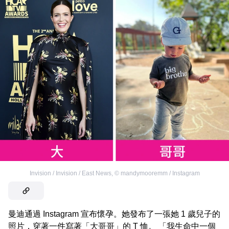
Invision / Invision / East News
,
©
mandymooremm / Instagram
曼迪通過 Instagram 宣布懷孕。她發布了一張她 1 歲兒子的
照片，穿著一件寫著「大哥哥」的 T 恤。 「我生命中一個