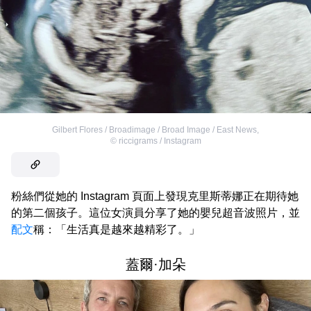
Gilbert Flores / Broadimage / Broad Image / East News
,
©
riccigrams / Instagram
粉絲們從她的 Instagram 頁面上發現克里斯蒂娜正在期待她
的第二個孩子。這位女演員分享了她的嬰兒超音波照片，並
配文
稱：「生活真是越來越精彩了。」
蓋爾·加朵