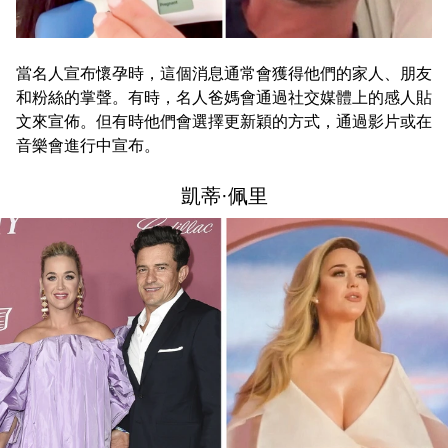
當名人宣布懷孕時，這個消息通常會獲得他們的家人、朋友
和粉絲的掌聲。有時，名人爸媽會通過社交媒體上的感人貼
文來宣佈。但有時他們會選擇更新穎的方式，通過影片或在
音樂會進行中宣布。
凱蒂·佩里