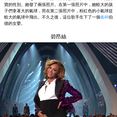
寶的性別。她發了兩張照片。在第一張照片中，她較大的孩
子們拿著大的氣球，而在第二張照片中，粉紅色的小氣球從
較大的氣球中飛出。不久之後，這位歌手生下了一個
名叫
伯
德的女嬰。
碧昂絲