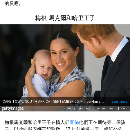
的反應。
梅根·馬克爾和哈里王子
梅根馬克爾和哈里王子在情人節
宣佈
他們正在期待第二個孩
子，以此向戴安娜王妃致敬。37 年前的這一天，報紙公佈