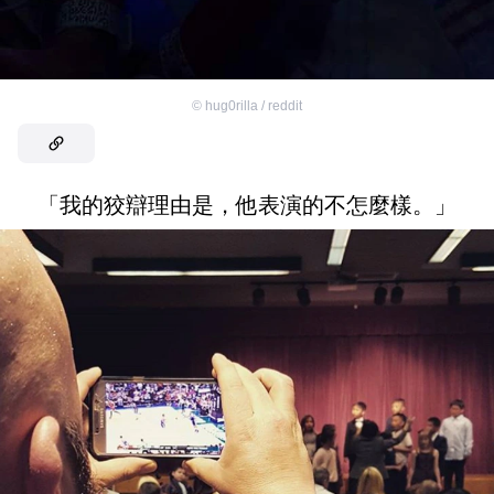
©
hug0rilla / reddit
「我的狡辯理由是，他表演的不怎麼樣。」