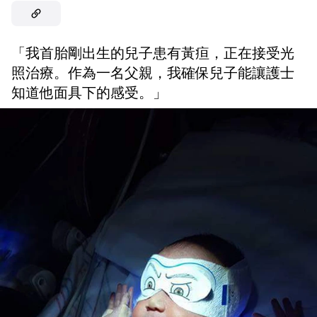
「我首胎剛出生的兒子患有黃疸，正在接受光
照治療。作為一名父親，我確保兒子能讓護士
知道他面具下的感受。」