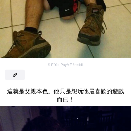
©
EfYouPayME / reddit
這就是父親本色。他只是想玩他最喜歡的遊戲
而已！