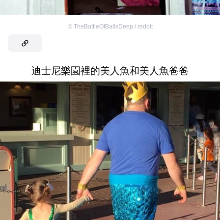
©
TheBattleOfBallsDeep / reddit
迪士尼樂園裡的美人魚和美人魚爸爸