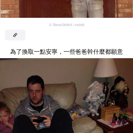
©
SteveStrifeX / reddit
為了換取一點安寧，一些爸爸幹什麼都願意