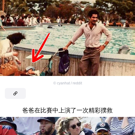
©
cyanhat / reddit
爸爸在比賽中上演了一次精彩撲救