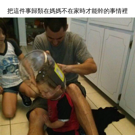
把這件事歸類在媽媽不在家時才能幹的事情裡