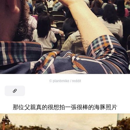
©
planbmike / reddit
那位父親真的很想拍一張很棒的海豚照片