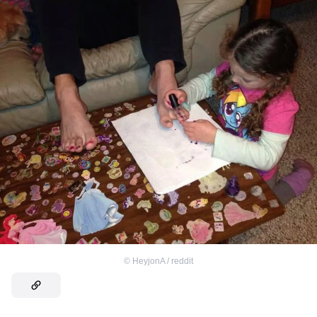
©
HeyjonA / reddit