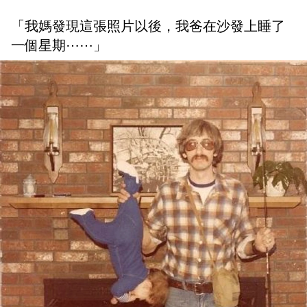
「我媽發現這張照片以後，我爸在沙發上睡了
一個星期⋯⋯」