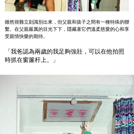
雖然很難立刻識別出來，但父親和孩子之間有一種特殊的聯
繫。在父親嚴厲的目光下下，隱藏著它們溫柔慈愛的心和享
受親情快樂的期待。
「我爸認為兩歲的我足夠強壯，可以在他拍照
時抓在窗簾杆上。」