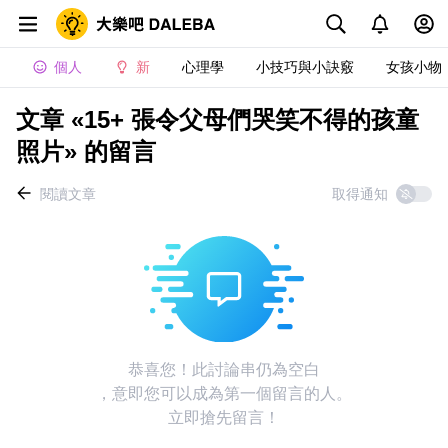
個人
新
心理學
小技巧與小訣竅
女孩小物
文章 «15+ 張令父母們哭笑不得的孩童
照片» 的留言
閱讀文章
取得通知
恭喜您！此討論串仍為空白
，意即您可以成為第一個留言的人。
立即搶先留言！