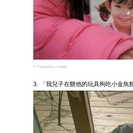
©
Trampolice / reddit
3. 「我兒子在餵他的玩具狗吃小金