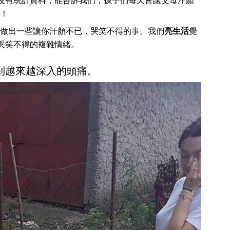
沒有統計資料，能告訴我們，孩子們每天會讓父母汗顏
！
做出一些讓你汗顏不已，哭笑不得的事。我們
亮生活
覺
種哭笑不得的複雜情緒。
感到越來越深入的頭痛。