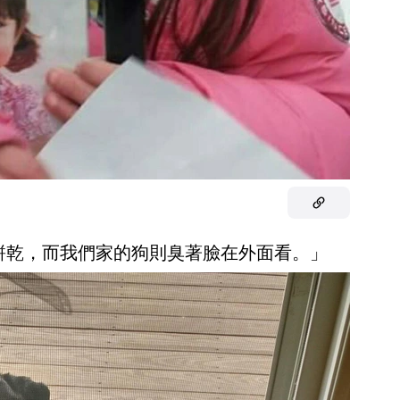
魚餅乾，而我們家的狗則臭著臉在外面看。」