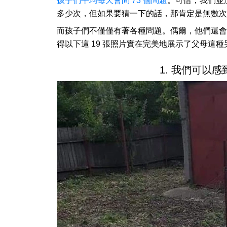
孩子們平均每天會問 73 個問題
。可惜，我們並
多少次，但如果要猜一下的話，那肯定是無數次
而孩子們不僅僅有著各種問題。偶爾，他們還會
得以下這 19 張照片實在完美地展示了父母這
1. 我們可以