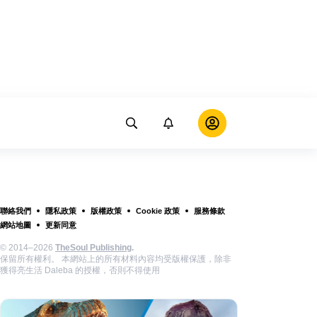
聯絡我們
隱私政策
版權政策
Cookie 政策
服務條款
網站地圖
更新同意
© 2014–2026
TheSoul Publishing
.
保留所有權利。 本網站上的所有材料內容均受版權保護，除非
獲得亮生活 Daleba 的授權，否則不得使用