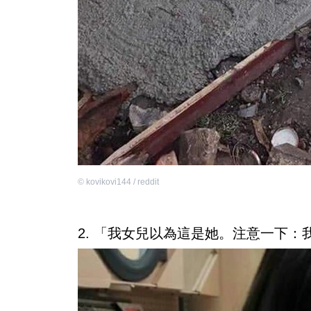
©
kovikovi144 / reddit
2. 「我女兒以為這是她。注意一下