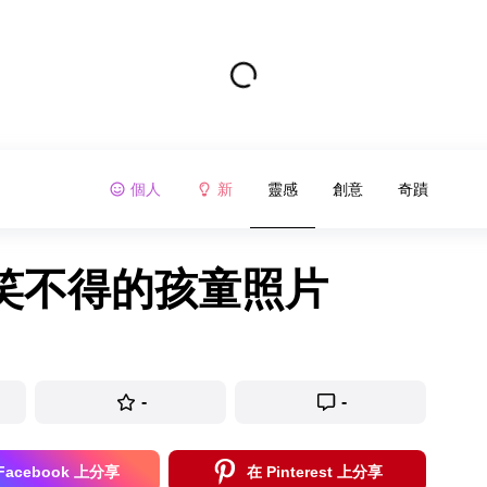
個人
新
靈感
創意
奇蹟
哭笑不得的孩童照片
-
-
Facebook 上分享
在 Pinterest 上分享