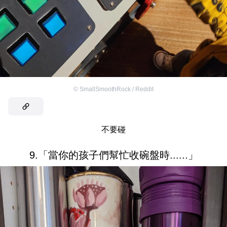
©
SmallSmoothRock / Reddit
不要碰
9.「當你的孩子們幫忙收碗盤時......」