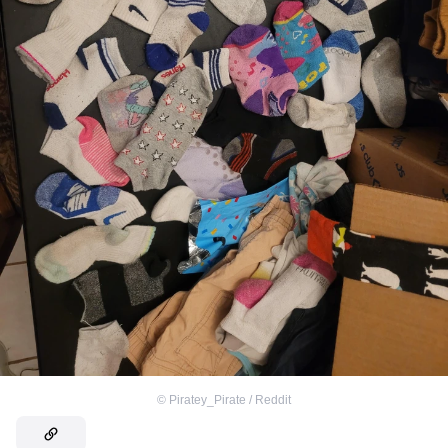
©
Piratey_Pirate / Reddit