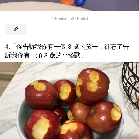
©
Reptarro52 / Reddit
4.「你告訴我你有一個 3 歲的孩子，卻忘了告
訴我你有一頭 3 歲的小怪獸。」