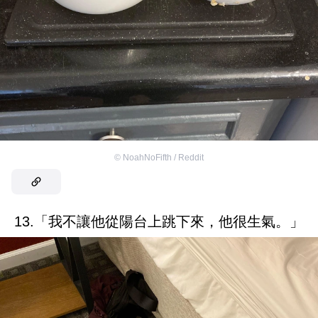
©
NoahNoFifth / Reddit
13.「我不讓他從陽台上跳下來，他很生氣。」