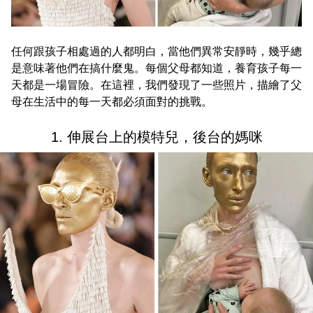
任何跟孩子相處過的人都明白，當他們異常安靜時，幾乎總
是意味著他們在搞什麼鬼。每個父母都知道，養育孩子每一
天都是一場冒險。在這裡，我們發現了一些照片，描繪了父
母在生活中的每一天都必須面對的挑戰。
1. 伸展台上的模特兒，後台的媽咪