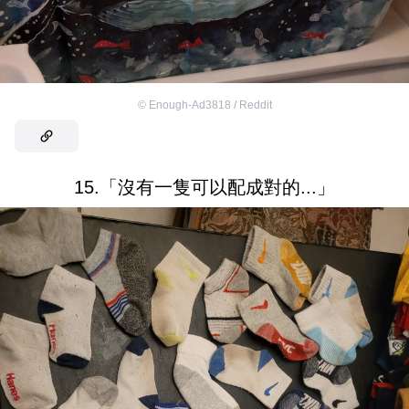
©
Enough-Ad3818 / Reddit
15.「沒有一隻可以配成對的...」