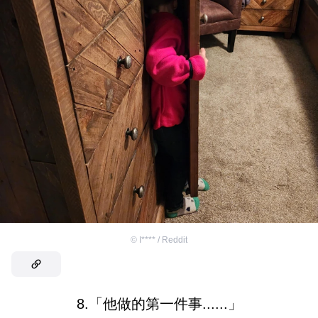
©
I**** / Reddit
8.「他做的第一件事......」