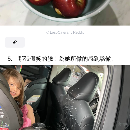
©
Lost-Cateran / Reddit
5.「那張假笑的臉！為她所做的感到驕傲。」