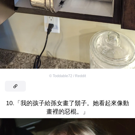
©
Toddable72 / Reddit
10.「我的孩子給孫女畫了鬍子。她看起來像動
畫裡的惡棍。」