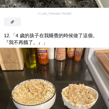
©
Lack_Potential / Reddit
12.「4 歲的孩子在我睡覺的時候做了這個。
『我不再餓了。』」