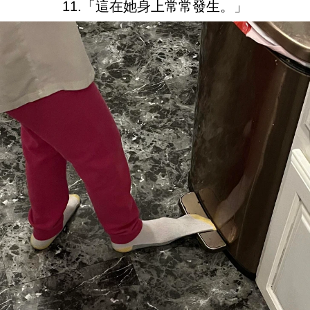
11.「這在她身上常常發生。」