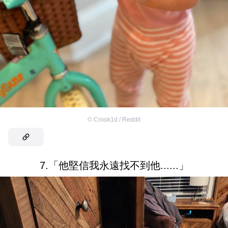
©
Crook1d / Reddit
7.「他堅信我永遠找不到他......」