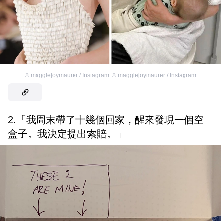
©
maggiejoymaurer / Instagram
,
©
maggiejoymaurer / Instagram
2.「我周末帶了十幾個回家，醒來發現一個空
盒子。我決定提出索賠。」