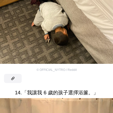
©
OFFICIAL_NYTRO / Reddit
14.「我讓我 6 歲的孩子選擇浴簾。」