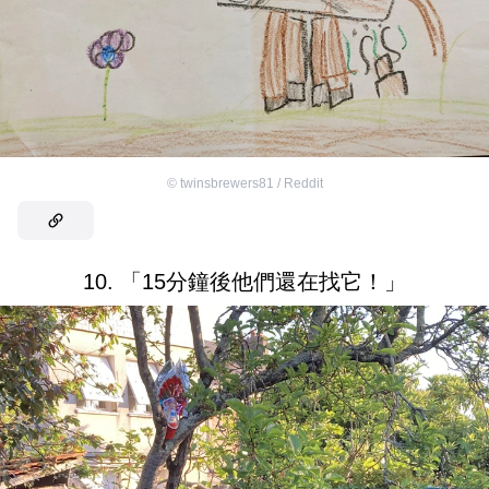
©
twinsbrewers81 / Reddit
10. 「15分鐘後他們還在找它！」