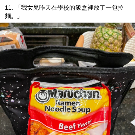
11. 「我女兒昨天在學校的飯盒裡放了一包拉
麵。」