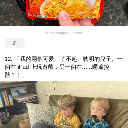
©
icancomplain / Reddit
12. 「我的兩個可愛、了不起、聰明的兒子。一
個在 iPad 上玩遊戲，另一個在......嚼遙控
器？！」