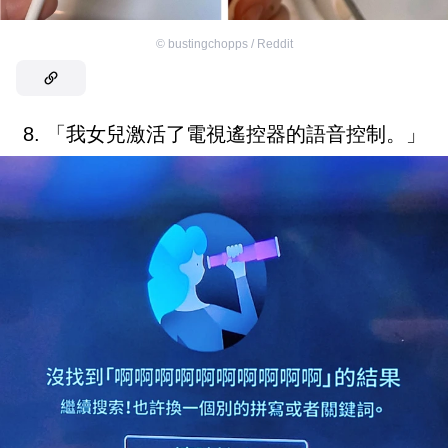
©
bustingchopps / Reddit
8. 「我女兒激活了電視遙控器的語音控制。」