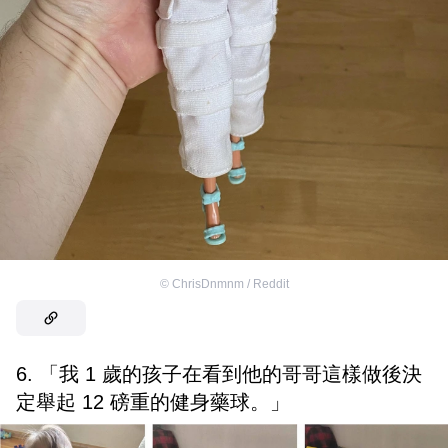
©
ChrisDnmnm / Reddit
6. 「我 1 歲的孩子在看到他的哥哥這樣做後決
定舉起 12 磅重的健身藥球。」