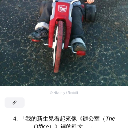
©
Nivarity / Reddit
4. 「我的新生兒看起來像《辦公室（
The
Office
）》裡的凱文。」