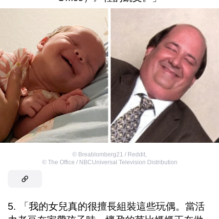
©
Breablomberg21 / Reddit
,
©
The Office / NBCUniversal Television Distribution
5. 「我的女兒真的很擅長組裝這些玩偶。當活