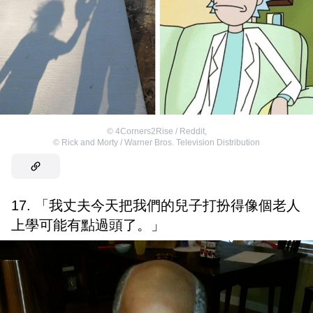
©
4Corners2Rise / Reddit
,
©
Rick and Morty / Warner Bros. Television Distribution
17. 「我丈夫今天把我們的兒子打扮得像個老人
上學可能有點過頭了。」