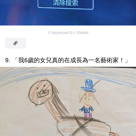
©
foxymoxie314 / Reddit
9. 「我6歲的女兒真的在成長為一名藝術家！」