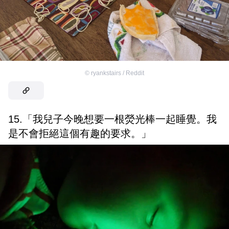
©
ryankstairs / Reddit
15.「我兒子今晚想要一根熒光棒一起睡覺。我
是不會拒絕這個有趣的要求。」