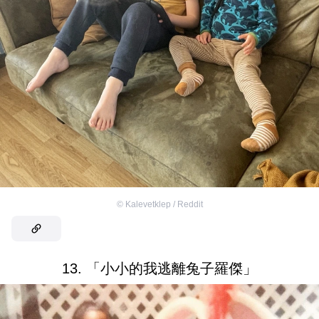
©
Kalevetklep / Reddit
13. 「小小的我逃離兔子羅傑」