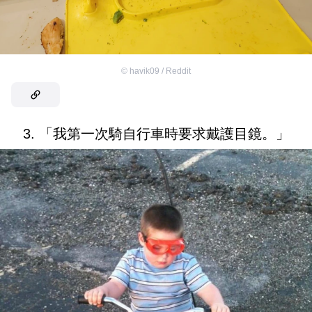
©
havik09 / Reddit
3. 「我第一次騎自行車時要求戴護目鏡。」