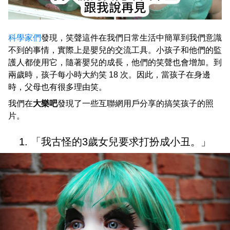
科學家們
發現，笑聲這件在我們日常生活中簡單到我們意識
不到的事情，實際上是嬰兒的交流工具。小孩子和他們的監
護人都使用它，隨著嬰兒的成長，他們的笑聲也會增加。到
兩歲時，孩子每小時大約笑 18 次。因此，當孩子在身邊
時，父母也有很多理由笑。
我們在
大樂吧
發現了一些互聯網用戶分享的搞笑孩子的照
片。
1. 「我古怪的3歲女兒要求打扮成小丑。」