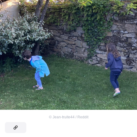
©
Jean-truite44 / Reddit