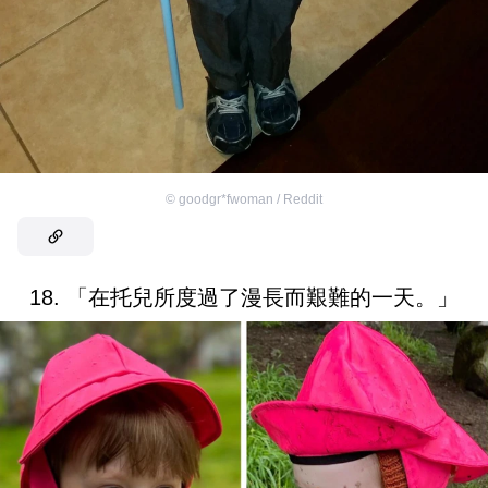
©
goodgr*fwoman / Reddit
18. 「在托兒所度過了漫長而艱難的一天。」