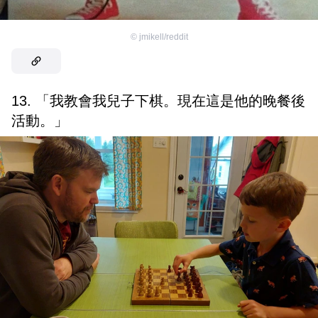
©
jmikell/reddit
13. 「我教會我兒子下棋。現在這是他的晚餐後
活動。」