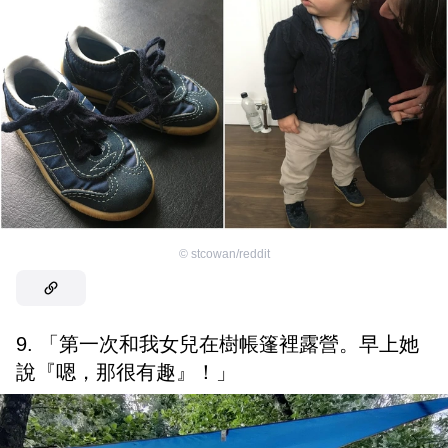
©
stcowan/reddit
9. 「第一次和我女兒在樹帳篷裡露營。早上她
說『嗯，那很有趣』！」