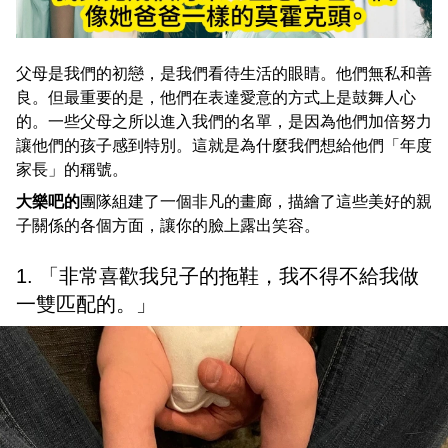
父母是我們的初戀，是我們看待生活的眼睛。他們無私和善
良。但最重要的是，他們在表達愛意的方式上是鼓舞人心
的。一些父母之所以進入我們的名單，是因為他們加倍努力
讓他們的孩子感到特別。這就是為什麼我們想給他們「年度
家長」的稱號。
大樂吧的
團隊組建了一個非凡的畫廊，描繪了這些美好的親
子關係的各個方面，讓你的臉上露出笑容。
1. 「非常喜歡我兒子的拖鞋，我不得不給我做
一雙匹配的。」