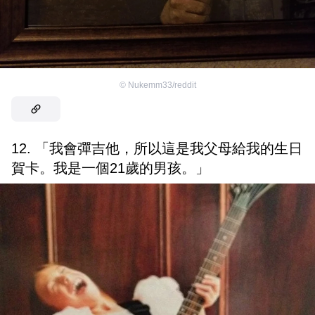
©
Nukemm33/reddit
12. 「我會彈吉他，所以這是我父母給我的生日
賀卡。我是一個21歲的男孩。」