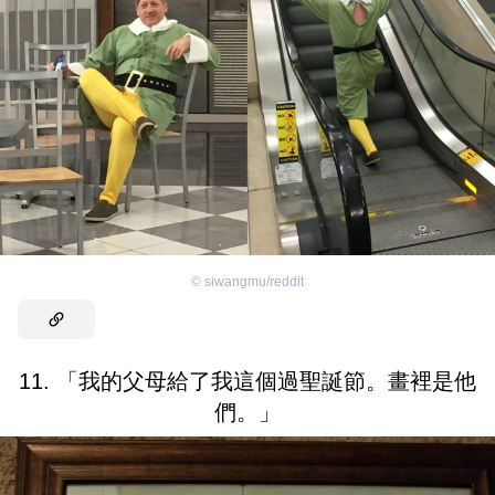
©
siwangmu/reddit
11. 「我的父母給了我這個過聖誕節。畫裡是他
們。」