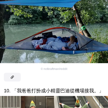
©
notkraftman/reddit
10. 「我爸爸打扮成小精靈巴迪從機場接我。」