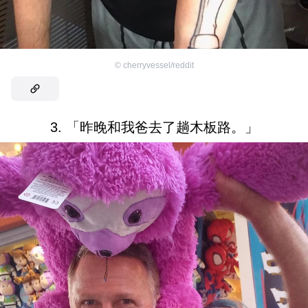
©
cherryvessel/reddit
3. 「昨晚和我爸去了趟木板路。」