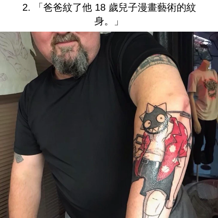
2. 「爸爸紋了他 18 歲兒子漫畫藝術的紋
身。」