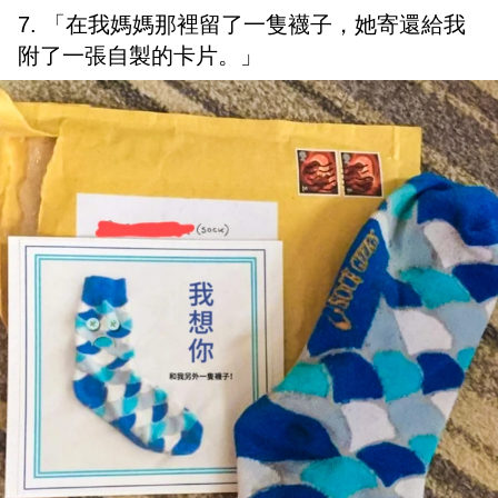
7. 「在我媽媽那裡留了一隻襪子，她寄還給我
附了一張自製的卡片。」