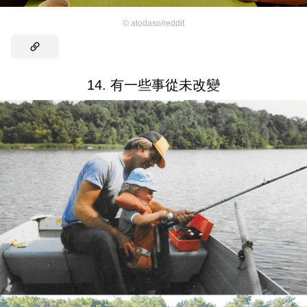
©
atodaso/reddit
14. 有一些事從未改變