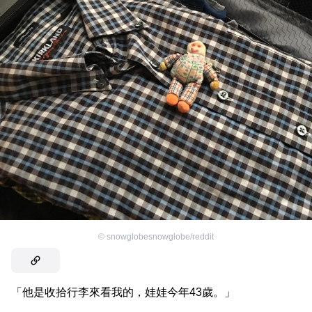
©
snowglobesnowglobe/reddit
「他是收拾行李來看我的，娃娃今年43歲。」