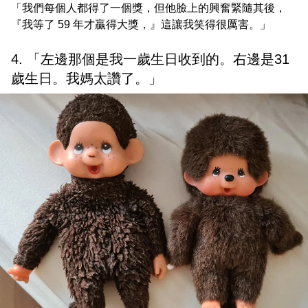
「我們每個人都得了一個獎，但他臉上的興奮緊隨其後，
『我等了 59 年才贏得大獎，』這讓我笑得很厲害。」
4. 「左邊那個是我一歲生日收到的。右邊是31
歲生日。我媽太讚了。」