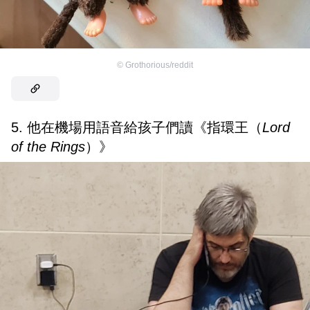
©
Grothorious/reddit
5. 他在機場用語音給孩子們讀《指環王（
Lord
of the Rings
）》