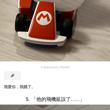
©
kevohuevo / Reddit
我愛你，我餓了。
5. 「他的飛機延誤了......」