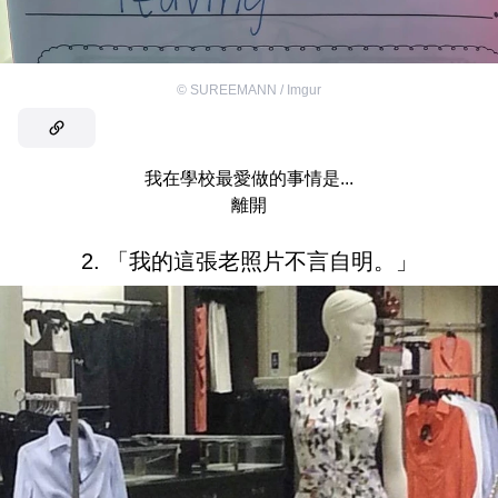
©
SUREEMANN / Imgur
我在學校最愛做的事情是...
離開
2. 「我的這張老照片不言自明。」