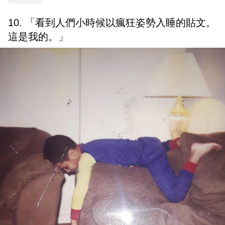
10. 「看到人們小時候以瘋狂姿勢入睡的貼文。
這是我的。」