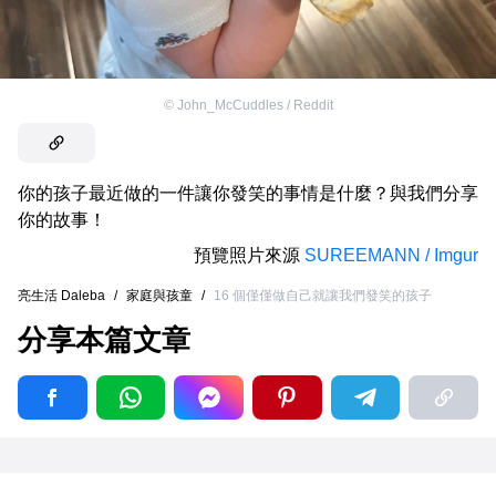
©
John_McCuddles / Reddit
你的孩子最近做的一件讓你發笑的事情是什麼？與我們分享
你的故事！
預覽照片來源
SUREEMANN / Imgur
亮生活 Daleba
/
家庭與孩童
/
16 個僅僅做自己就讓我們發笑的孩子
分享本篇文章