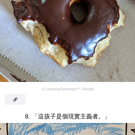
©
LearningToHomebr** / Reddit
8. 「這孩子是個現實主義者。」