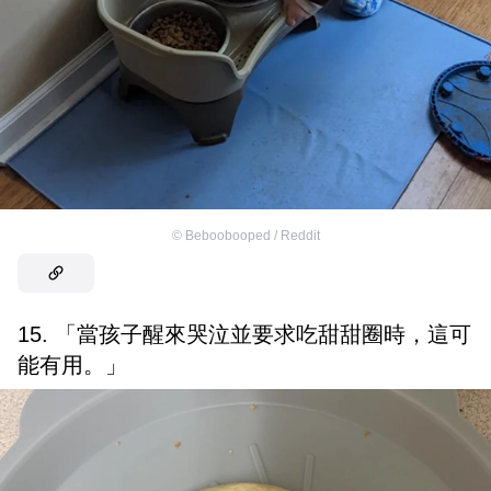
©
Beboobooped / Reddit
15. 「當孩子醒來哭泣並要求吃甜甜圈時，這可
能有用。」