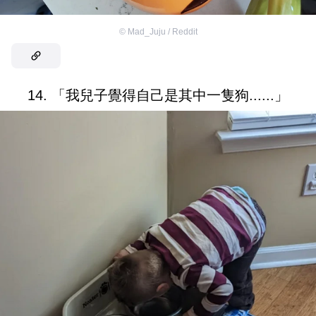
©
Mad_Juju / Reddit
14. 「我兒子覺得自己是其中一隻狗......」