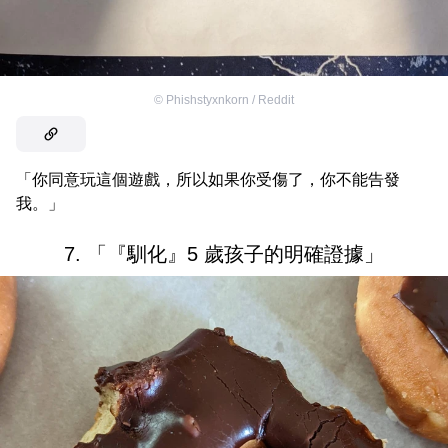
©
Phishstyxnkorn / Reddit
「你同意玩這個遊戲，所以如果你受傷了，你不能告發
我。」
7. 「『馴化』5 歲孩子的明確證據」