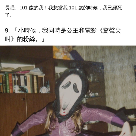
長眠。101 歲的我！我想當我 101 歲的時候，我已經死
了。
9. 「小時候，我同時是公主和電影《驚聲尖
叫》的粉絲。」