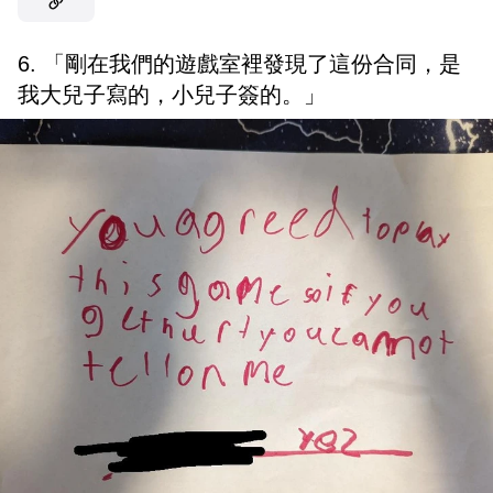
6. 「剛在我們的遊戲室裡發現了這份合同，是
我大兒子寫的，小兒子簽的。」