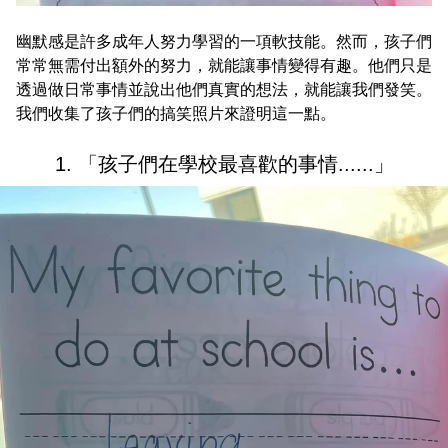
幽默感是許多成年人努力學習的一項軟技能。然而，孩子們
常常無需付出額外的努力，就能讓事情變得有趣。他們只是
透過做日常事情並說出他們真實的想法，就能讓我們發笑。
我們收集了孩子們的搞笑照片來證明這一點。
1. 「孩子們在學校最喜歡的事情......」