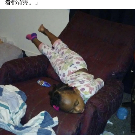
看都背疼。」