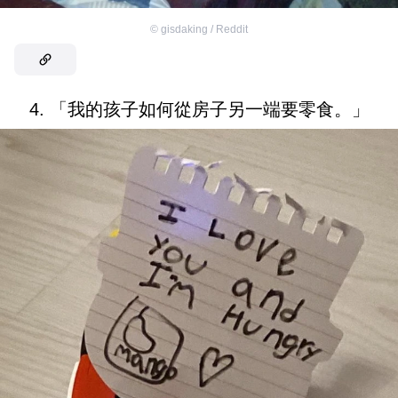
©
gisdaking / Reddit
4. 「我的孩子如何從房子另一端要零食。」