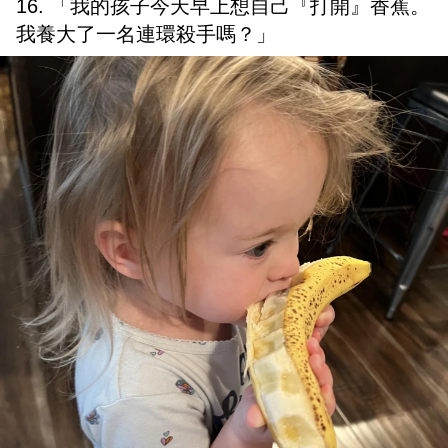
16. 「我的孩子今天早上想自己『打開』香蕉。
我養大了一名連環殺手嗎？」