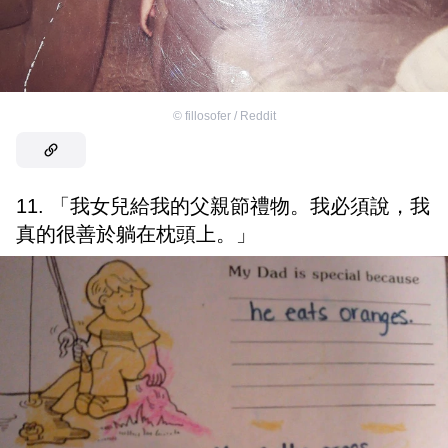
©
fillosofer / Reddit
11. 「我女兒給我的父親節禮物。我必須說，我
真的很善於躺在枕頭上。」