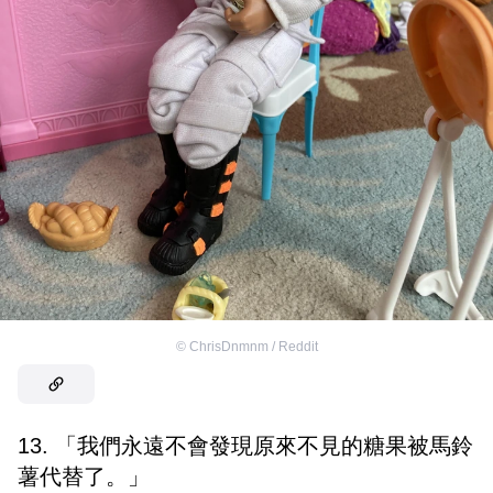
©
ChrisDnmnm / Reddit
13. 「我們永遠不會發現原來不見的糖果被馬鈴
薯代替了。」