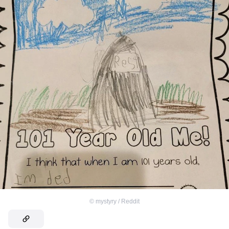
©
mystyry / Reddit