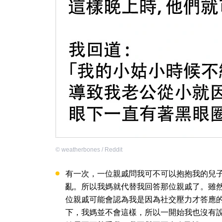
©
weatherbones / Reddit
有一次，一位親戚問我可不可以抱抱我的兒
亂。所以我媽就代替我回答那位親戚了。雖
位親戚可能會認為我是因為社交壓力才答應
下，我媽並不會這樣，所以一開始我也沒有