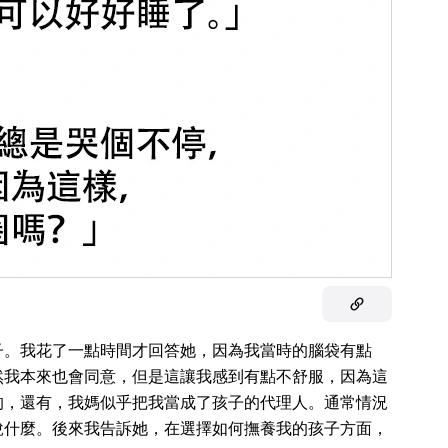
子。我花了一點時間才回答她，因為我當時的腦袋有點
然我本來也會同意，但是這讓我感到有點不舒服，因為這
的，還有，我媽似乎把我當成了孩子的代理人。通常情況
說什麼。後來我告訴她，在選擇如何撫養我的孩子方面，