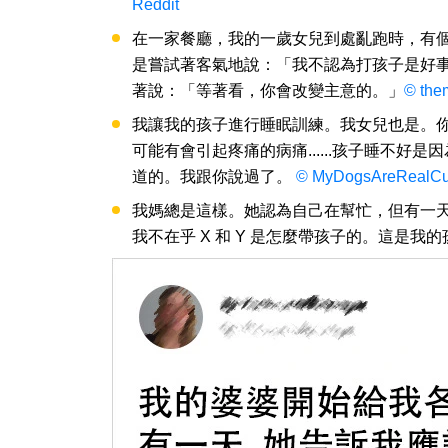
Reddit
在一家餐廳，我的一歲女兒到處亂跑時，有
是嘗試著客氣地說：「我不認為打孩子是好
著說：「等著看，你會改變主意的。」
© the
我讓我的孩子進行睡眠訓練。我女兒也是。
可能有會引起疼痛的病痛......孩子睡不好是
道的。我跟你說過了。
© MyDogsAreRealCut
我媽總是這樣。她認為自己在幫忙，但有一
我不在乎 X 和 Y 是怎麼帶孩子的。這是