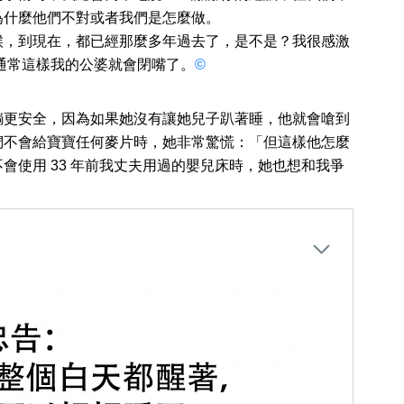
為什麼他們不對或者我們是怎麼做。
候，到現在，都已經那麼多年過去了，是不是？我很感激
通常這樣我的公婆就會閉嘴了。
©
躺更安全，因為如果她沒有讓她兒子趴著睡，他就會嗆到
們不會給寶寶任何麥片時，她非常驚慌：「但這樣他怎麼
會使用 33 年前我丈夫用過的嬰兒床時，她也想和我爭