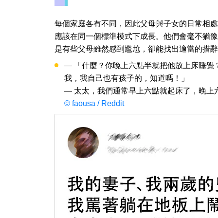
每個家庭各有不同，因此父母與子女的日常相處
應該在同一個標準模式下成長。他們會毫不猶豫
是有些父母雖然感到尷尬，卻能找出適當的措辭
— 「什麼？你晚上六點半就把他放上床睡覺
我，我自己也有孩子的，知道嗎！」
— 太太，我們通常早上六點就起床了，晚上
© faousa / Reddit