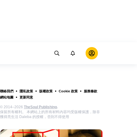
聯絡我們
隱私政策
版權政策
Cookie 政策
服務條款
網站地圖
更新同意
© 2014–2026
TheSoul Publishing
.
保留所有權利。 本網站上的所有材料內容均受版權保護，除非
獲得亮生活 Daleba 的授權，否則不得使用