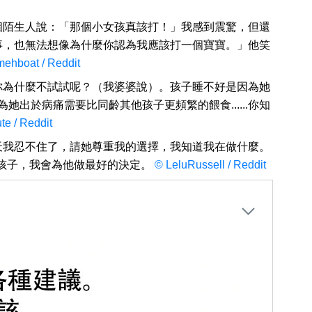
個陌生人說：「那個小女孩真該打！」我感到震驚，但還
事，也無法想像為什麼你認為我應該打一個寶寶。」他笑
mehboat / Reddit
你為什麼不試試呢？（我婆婆說）。孩子睡不好是因為她
因為她出於病痛需要比同齡其他孩子更頻繁的餵食......你知
e / Reddit
天我忍不住了，請她尊重我的選擇，我知道我在做什麼。
我的孩子，我會為他做最好的決定。
© LeluRussell / Reddit