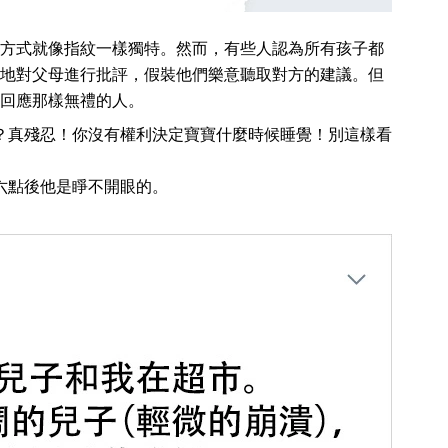
方式就像指紋一樣獨特。然而，有些人認為所有孩子都
地對父母進行批評，假裝他們樂意聽取對方的建議。但
回應那樣無禮的人。
？真殘忍！你沒有權利決定寶寶什麼時候睡覺！別這樣看
六點後他是睜不開眼的。