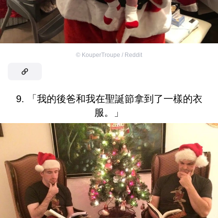
©
KouperTroupe / Reddit
9. 「我的後爸和我在聖誕節拿到了一樣的衣
服。」