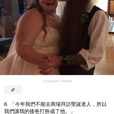
©
pdworker2 / Reddit
8. 「今年我們不能去商場拜訪聖誕老人，所以
我們讓我的後爸打扮成了他。」