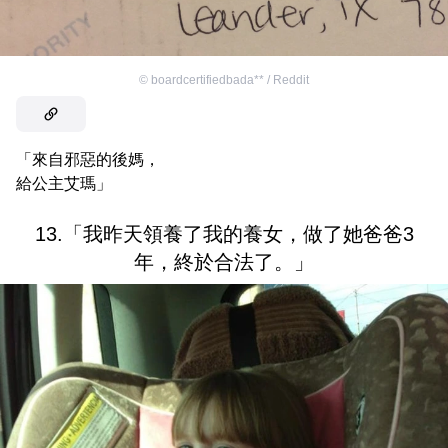
©
boardcertifiedbada** / Reddit
「來自邪惡的後媽，
給公主艾瑪」
13.「我昨天領養了我的養女，做了她爸爸3
年，終於合法了。」