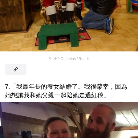
©
IH***Dolphins / Reddit
7.「我最年長的養女結婚了。我很榮幸，因為
她想讓我和她父親一起陪她走過紅毯。」