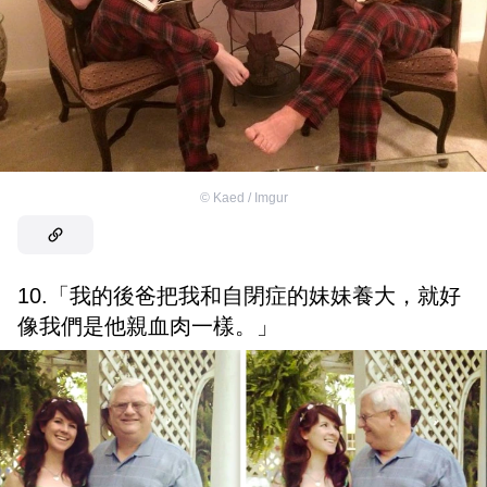
©
Kaed / Imgur
10.「我的後爸把我和自閉症的妹妹養大，就好
像我們是他親血肉一樣。」