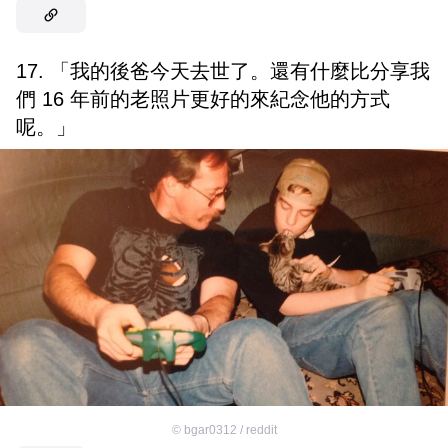
17. 「我的後爸今天去世了。還有什麼比分享我
們 16 年前的老照片更好的來紀念他的方式
呢。」
©
bgar0312 / reddit