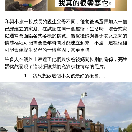
和與小孩一起成長的親生父母不同，後爸後媽選擇加入一個
已經建立的家庭。在試圖在同一個屋簷下生活時，混合式家
庭通常會面臨各式各樣的挑戰。後爸後媽與養子養女之間的
情感樞紐可能需要數年時間才能建立起來。不過，這種樞紐
可能會像親生父母的一樣牢固，甚至更強。
許多人在網路上表達了他們與後爸後媽間特別的關係，
亮生
活
偶然發現了這幾張讓我們充滿積極情緒的照片。
1.「我只想做這個小女孩最好的後爸。」