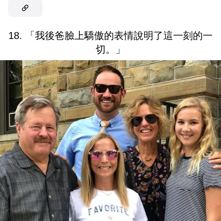
18. 「我後爸臉上驕傲的表情說明了這一刻的一
切。」