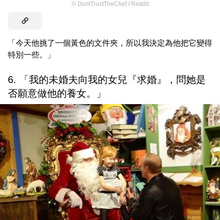
©
DontTrustTheChef / Reddit
「今天他挑了一個黃色的文件夾，所以我決定為他把它變得
特別一些。」
6. 「我的未婚夫向我的女兒『求婚』，問她是
否願意做他的養女。」