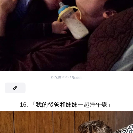
©
DJR***** / Reddit
16. 「我的後爸和妹妹一起睡午覺」