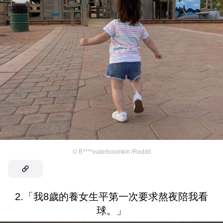
©
B****eaterboomkin /Reddit
2.「我8歲的養女生平第一次要求熬夜陪我看
球。」