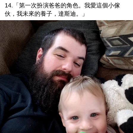
14.「第一次扮演爸爸的角色。我愛這個小傢
伙，我未來的養子，達斯迪。」