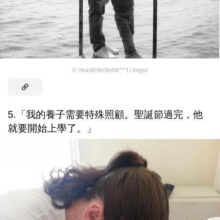
©
YeastInfectedW***t / Imgur
5.「我的養子需要特殊照顧。聖誕節過完，他
就要開始上學了。」