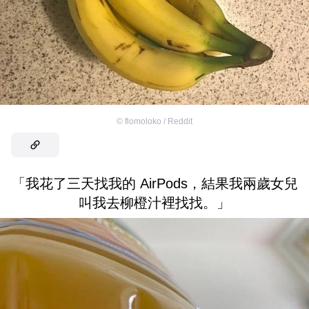
©
flomoloko / Reddit
「我花了三天找我的 AirPods，結果我兩歲女兒
叫我去柳橙汁裡找找。」