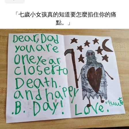
「七歲小女孩真的知道要怎麼掐住你的痛
點。」