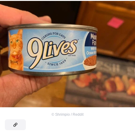
©
Shrimpio / Reddit