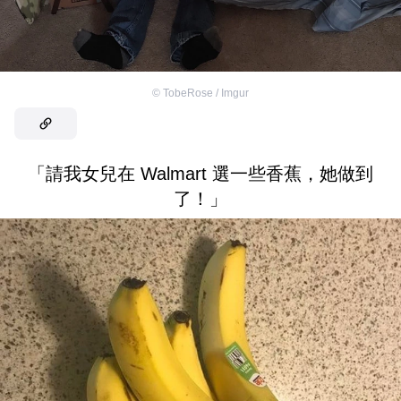
©
TobeRose / Imgur
「請我女兒在 Walmart 選一些香蕉，她做到
了！」