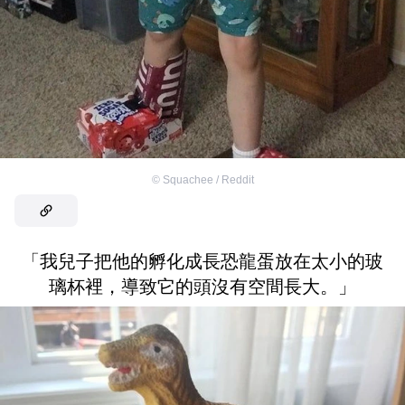
©
Squachee / Reddit
「我兒子把他的孵化成長恐龍蛋放在太小的玻
璃杯裡，導致它的頭沒有空間長大。」