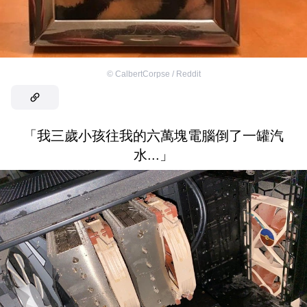
©
CalbertCorpse / Reddit
「我三歲小孩往我的六萬塊電腦倒了一罐汽
水...」