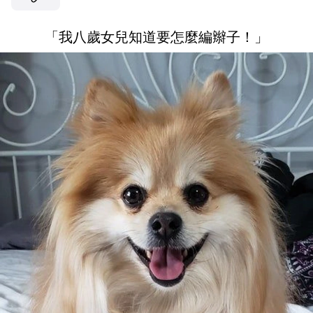
「我八歲女兒知道要怎麼編辮子！」