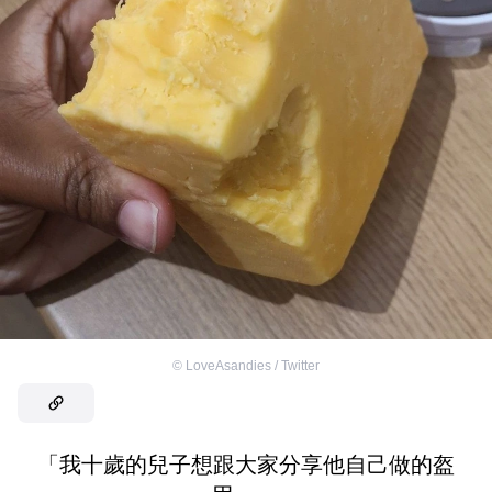
©
LoveAsandies / Twitter
「我十歲的兒子想跟大家分享他自己做的盔