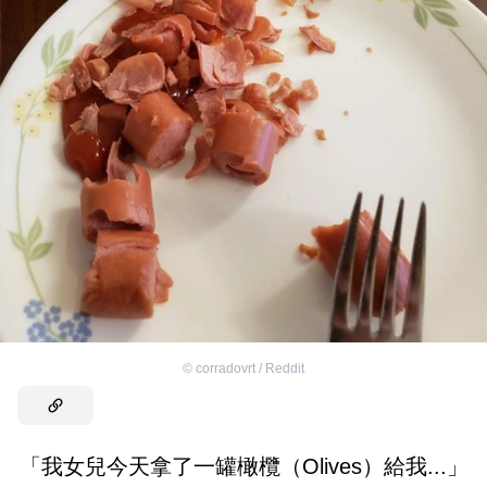
©
corradovrt / Reddit
「我女兒今天拿了一罐橄欖（Olives）給我...」