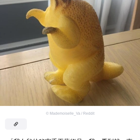
©
Mademoiselle_Va / Reddit