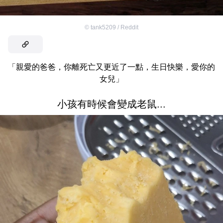
©
tank5209 / Reddit
「親愛的爸爸，你離死亡又更近了一點，生日快樂，愛你的
女兒」
小孩有時候會變成老鼠...