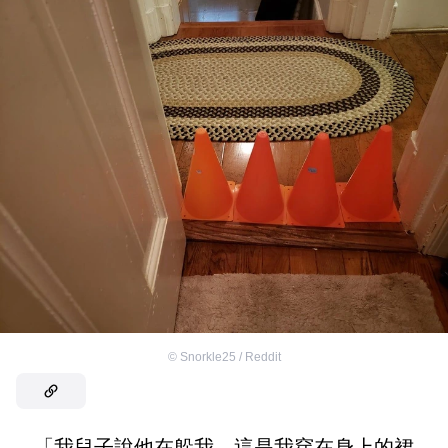
©
Snorkle25 / Reddit
「我兒子說他在躲我，這是我穿在身上的裙