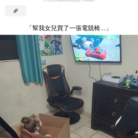
©
coconutlemongrass / Reddit
「幫我女兒買了一張電競椅...」