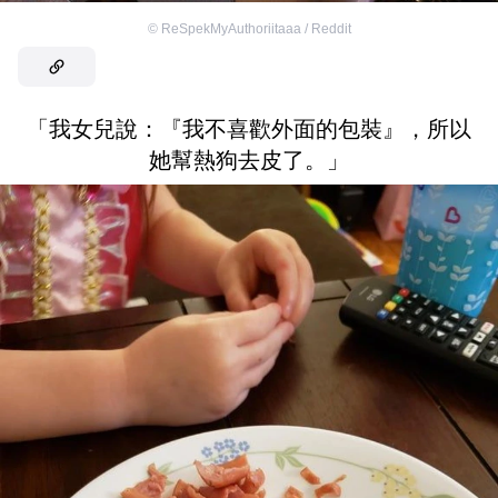
©
ReSpekMyAuthoriitaaa / Reddit
「我女兒說：『我不喜歡外面的包裝』，所以
她幫熱狗去皮了。」