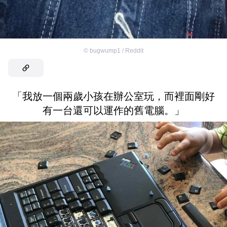
©
bugwump1 / Reddit
「我放一個兩歲小孩在辦公室玩，而裡面剛好
有一台還可以運作的舊電腦。」