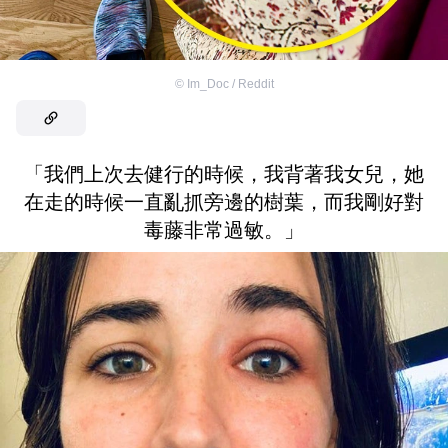
©
Im_Doc / Reddit
「我們上次去健行的時候，我背著我女兒，她
在走的時候一直亂抓旁邊的樹葉，而我剛好對
毒藤非常過敏。」