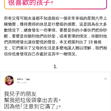
所有父母可能永遠都不知道能在一個非常幸福的星期六早上
睡懶覺，獲得應得的休息是什麼樣的感覺。這是因為在大多
數情況下，總會發生一些事情。要麼是你的小傢伙們把你吵
醒，要麼是你聽到他們在吵架，或者更壞的情況，你聽到他
們房間裡發出讓你驚慌的聲音。本文裡羅列出了 19 條推
文，它們展示了父母的生活是多麼地讓人難以理解，我們相
信你也會發現自己亦處於這其中一種情況。
1.