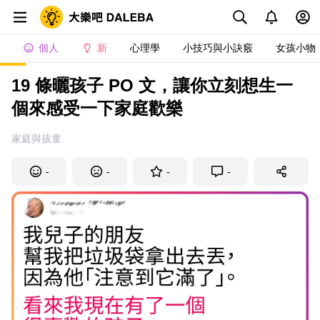
個人
新
心理學
小技巧與小訣竅
女孩小物
19 條曬孩子 PO 文，讓你立刻想生一
個來感受一下家庭歡樂
家庭與孩童
-
-
-
-