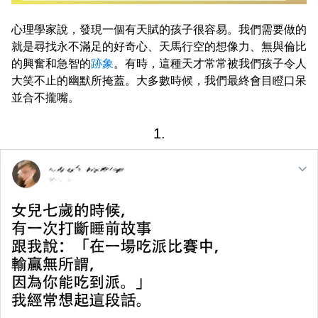
心理學家說，發現一個有天賦的孩子很容易。我們需要做的
就是尋找永不滿足的好奇心、天馬行空的想像力、無與倫比
的興奮和急智的
跡象
。有時，這種天才常常被我們孩子令人
大笑不止的幽默所掩蓋。大多數時候，我們最終會目瞪口呆
並合不攏嘴。
1.