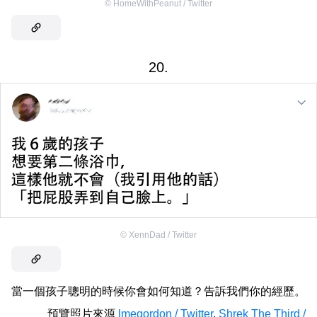
©
HomeWithPeanut / Twitter
20.
©
XennDad / Twitter
當一個孩子聰明的時候你會如何知道？告訴我們你的經歷。
預覽照片來源
lmegordon / Twitter
,
Shrek The Third /