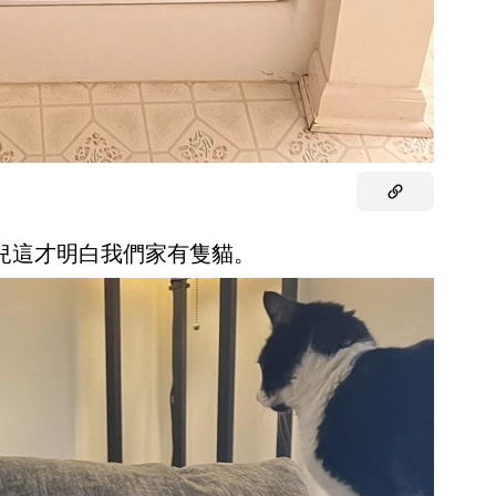
的女兒這才明白我們家有隻貓。