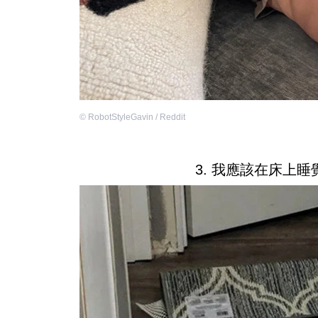
©
RobotStyleGavin / Reddit
3. 我應該在床上