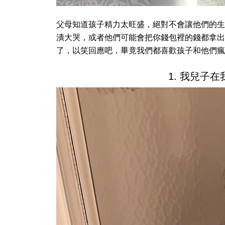
父母知道孩子精力太旺盛，絕對不會讓他們的生
潰大哭，或者他們可能會把你錢包裡的錢都拿出
了，以笑回應吧，畢竟我們都喜歡孩子和他們瘋
1. 我兒子