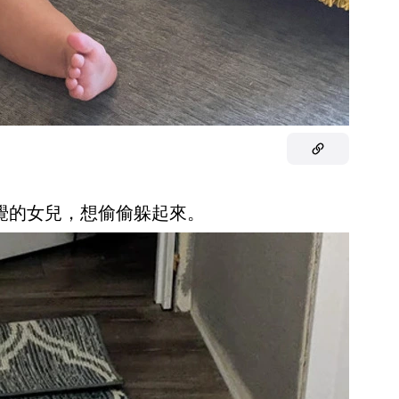
睡覺的女兒，想偷偷躲起來。