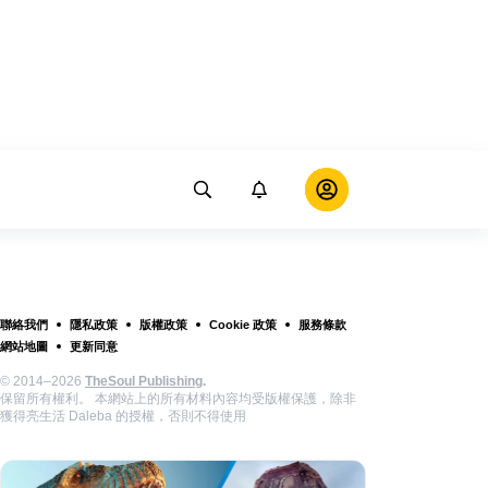
聯絡我們
隱私政策
版權政策
Cookie 政策
服務條款
網站地圖
更新同意
© 2014–2026
TheSoul Publishing
.
保留所有權利。 本網站上的所有材料內容均受版權保護，除非
獲得亮生活 Daleba 的授權，否則不得使用