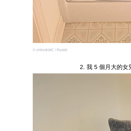
©
ohKeithMC / Reddit
2. 我 5 個月大