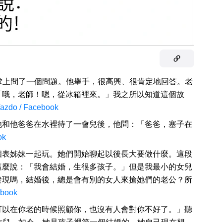
課堂上問了一個問題。他舉手，很高興、很肯定地回答。老
「哦，老師！嗯，從冰箱裡來。」我之所以知道這個故
azdo / Facebook
他和他爸爸在水裡待了一會兒後，他問：「爸爸，塞子在
ok
個表姊妹一起玩。她們開始聊起以後長大要做什麼。這段
這麼說：「我會結婚，生很多孩子。」但是我最小的女兒
發現嗎，結婚後，總是會有別的女人來搶她們的老公？所
ebook
可以在你老的時候照顧你，也沒有人會對你不好了。」聽