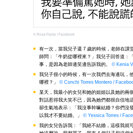
©
Rosa Paola / Facebook
有一次，當我兒子還 7 歲的時候，老師在
師問：「牛奶從哪裡來？」我兒子回答道：
事，是因為老師邊笑邊告訴我的。
© Kenia V
我兒子很小的時候，有一次我們去海邊玩，
哪裡？」
© Conchi Torres Montero / Facebo
某天，我最小的女兒和她的姐姐以及她的兩
對話惹得我大笑不已，因為她們都很自信地
卻生氣地表示：「我沒事幹嘛結婚？你們沒
以我才不要結婚。」
© Yessica Torres / Fac
我的女兒告訴我：「我絕不結婚，這樣我就