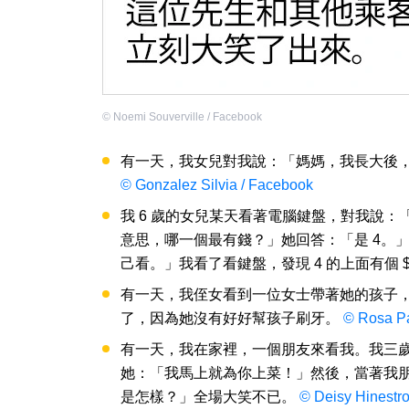
©
Noemi Souverville / Facebook
有一天，我女兒對我說：「媽媽，我長大後
© Gonzalez Silvia / Facebook
我 6 歲的女兒某天看著電腦鍵盤，對我說
意思，哪一個最有錢？」她回答：「是 4。
己看。」我看了看鍵盤，發現 4 的上面有個 $
有一天，我侄女看到一位女士帶著她的孩子
了，因為她沒有好好幫孩子刷牙。
© Rosa Pa
有一天，我在家裡，一個朋友來看我。我三
她：「我馬上就為你上菜！」然後，當著我
是怎樣？」全場大笑不已。
© Deisy Hinestr