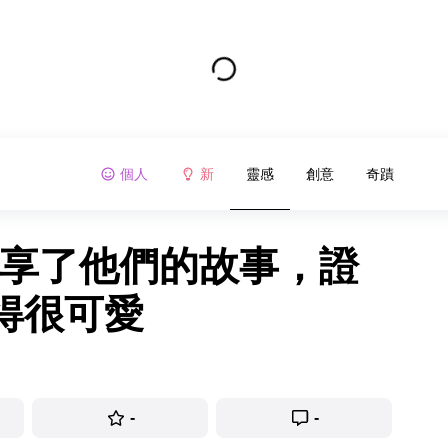
個人
新
靈感
創意
奇蹟
分享了他們的故事，證
得很可愛
-
-