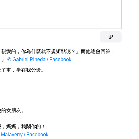
，親愛的，你為什麼就不規矩點呢？」而他總會回答：
。」
© Gabriel Pineda / Facebook
上了車，坐在我旁邊。
他的女朋友。
哦，媽媽，我鬧你的！
a Malaverry / Facebook