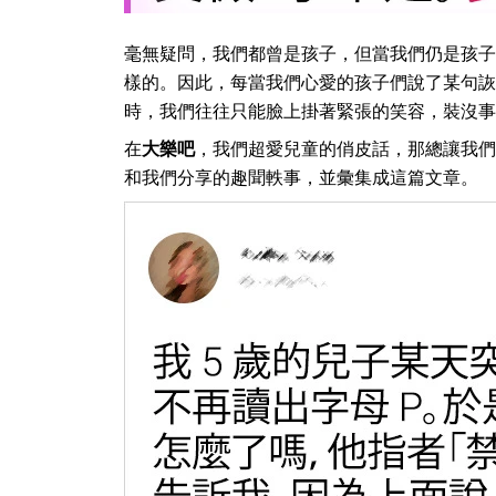
毫無疑問，我們都曾是孩子，但當我們仍是孩子
樣的。因此，每當我們心愛的孩子們說了某句詼
時，我們往往只能臉上掛著緊張的笑容，裝沒事
在
大樂吧
，我們超愛兒童的俏皮話，那總讓我們
和我們分享的趣聞軼事，並彙集成這篇文章。