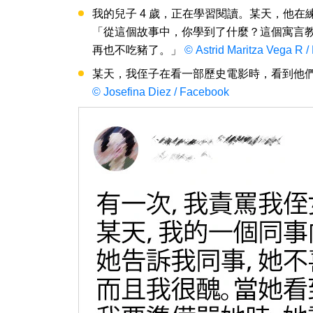
我的兒子 4 歲，正在學習閱讀。某天，他
「從這個故事中，你學到了什麼？這個寓言
再也不吃豬了。」
© Astrid Maritza Vega R 
某天，我侄子在看一部歷史電影時，看到他
© Josefina Diez / Facebook