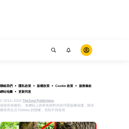
聯絡我們
隱私政策
版權政策
Cookie 政策
服務條款
網站地圖
更新同意
© 2014–2026
TheSoul Publishing
.
保留所有權利。 本網站上的所有材料內容均受版權保護，除非
獲得亮生活 Daleba 的授權，否則不得使用