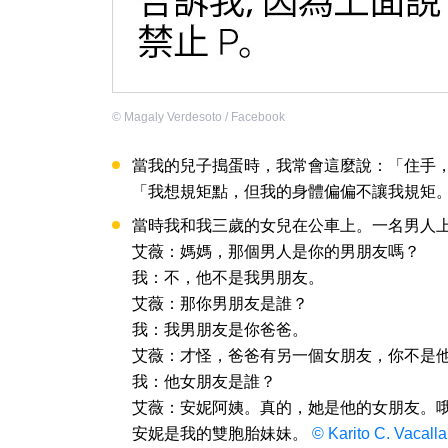
©
Magaly Verdesoto / Facebook
當我的兒子搗蛋時，我常會這麼說：「住手
「我想規矩點，但我的身體偏偏不讓我規矩
當時我和我三歲的女兒在公車上。一名男人
艾薇：媽媽，那個男人是你的男朋友嗎？
我：不，他不是我男朋友。
艾薇：那你男朋友是誰？
我：我男朋友是你爸爸。
艾薇：才怪，爸爸有另一個女朋友，你不是
我：他女朋友是誰？
艾薇：安妮阿姨。真的，她是他的女朋友。
安妮是我的雙胞胎妹妹。
© Karito C. Vacall