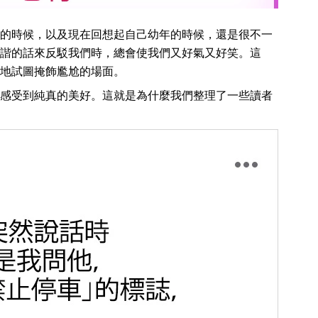
的時候，以及現在回想起自己幼年的時候，還是很不一
諧的話來反駁我們時，總會使我們又好氣又好笑。這
地試圖掩飾尷尬的場面。
感受到純真的美好。這就是為什麼我們整理了一些讀者