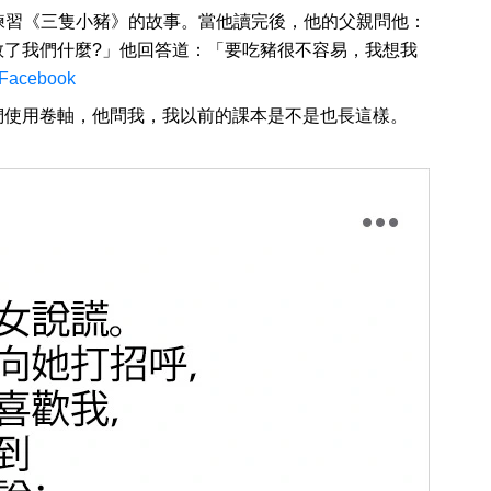
在練習《三隻小豬》的故事。當他讀完後，他的父親問他：
教了我們什麼?」他回答道：「要吃豬很不容易，我想我
/ Facebook
們使用卷軸，他問我，我以前的課本是不是也長這樣。