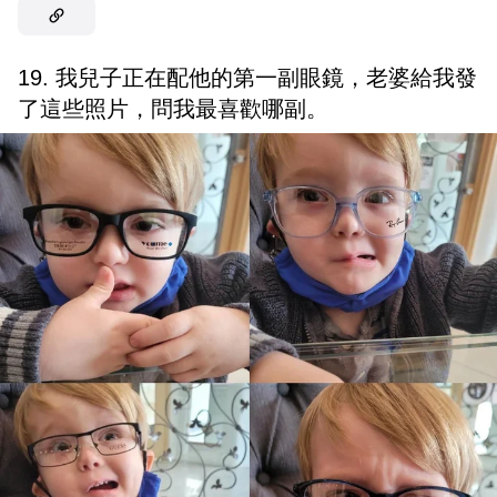
19. 我兒子正在配他的第一副眼鏡，老婆給我發
了這些照片，問我最喜歡哪副。