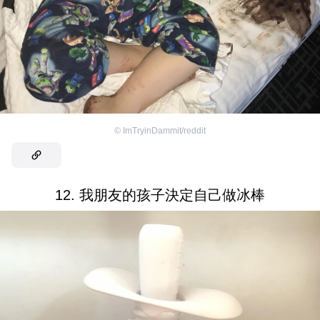
©
ImTryinDammit/reddit
12. 我朋友的孩子決定自己做冰棒