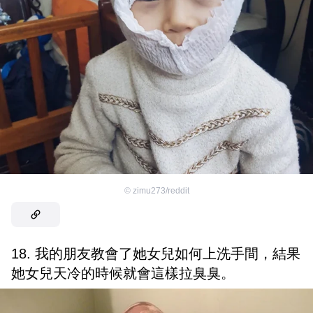
©
zimu273/reddit
18. 我的朋友教會了她女兒如何上洗手間，結果
她女兒天冷的時候就會這樣拉臭臭。