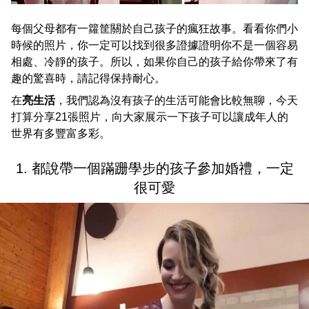
每個父母都有一籮筐關於自己孩子的瘋狂故事。看看你們小
時候的照片，你一定可以找到很多證據證明你不是一個容易
相處、冷靜的孩子。所以，如果你自己的孩子給你帶來了有
趣的驚喜時，請記得保持耐心。
在
亮生活
，我們認為沒有孩子的生活可能會比較無聊，今天
打算分享21張照片，向大家展示一下孩子可以讓成年人的
世界有多豐富多彩。
1. 都說帶一個蹣跚學步的孩子參加婚禮，一定
很可愛