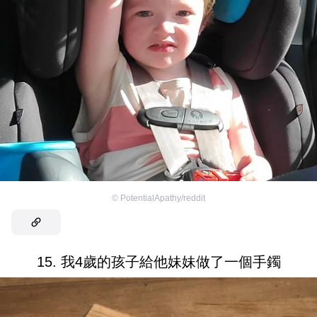
©
PotentialApathy/reddit
15. 我4歲的孩子給他妹妹做了一個手鐲