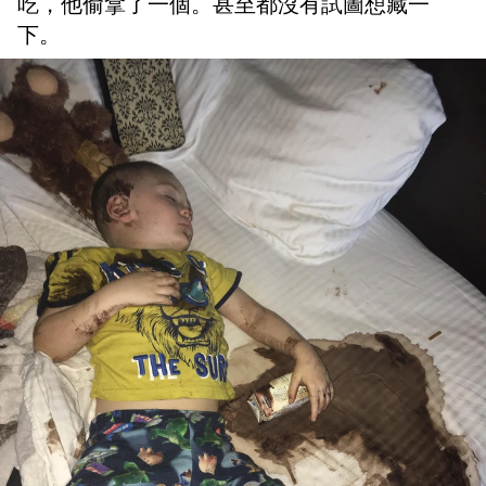
吃，他偷拿了一個。甚至都沒有試圖想藏一
下。