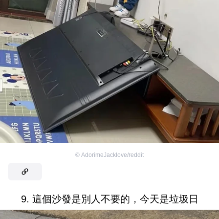
©
AdorimeJacklove/reddit
9. 這個沙發是別人不要的，今天是垃圾日