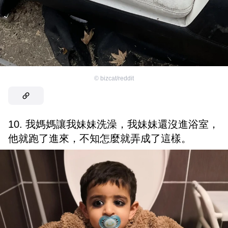
©
bizcat/reddit
10. 我媽媽讓我妹妹洗澡，我妹妹還沒進浴室，
他就跑了進來，不知怎麼就弄成了這樣。