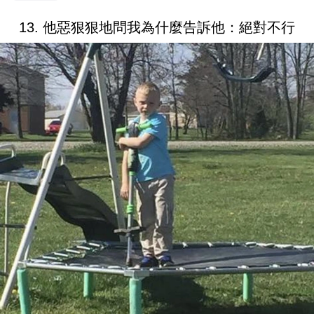
13. 他惡狠狠地問我為什麼告訴他：絕對不行