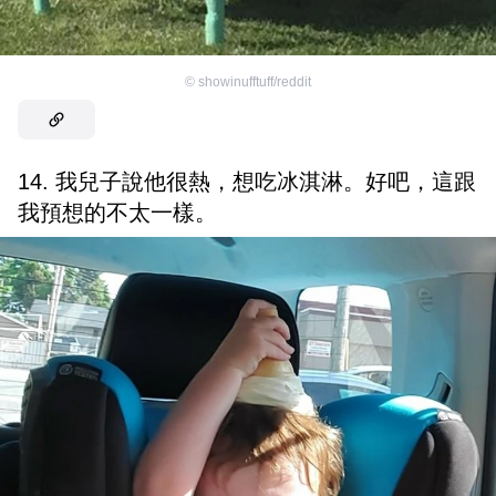
©
showinufftuff/reddit
14. 我兒子說他很熱，想吃冰淇淋。好吧，這跟
我預想的不太一樣。