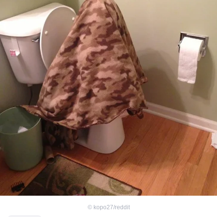
©
kopo27/reddit