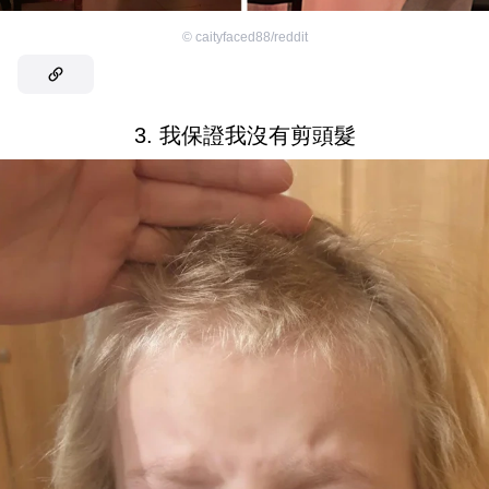
©
caityfaced88/reddit
3. 我保證我沒有剪頭髮