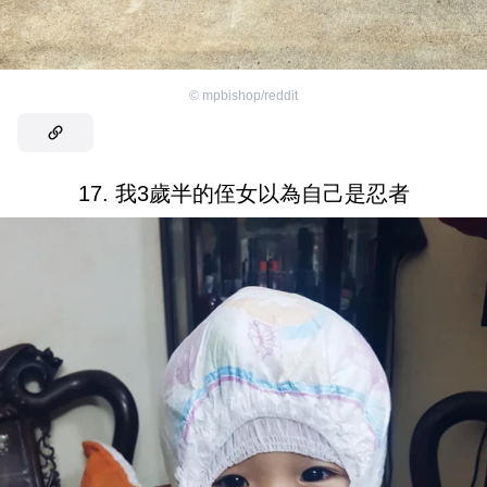
©
mpbishop/reddit
17. 我3歲半的侄女以為自己是忍者