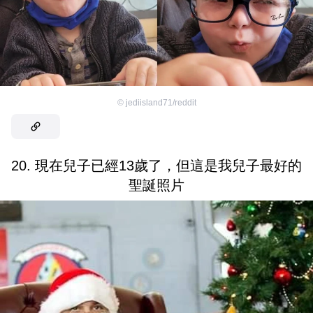
©
jediisland71/reddit
20. 現在兒子已經13歲了，但這是我兒子最好的
聖誕照片