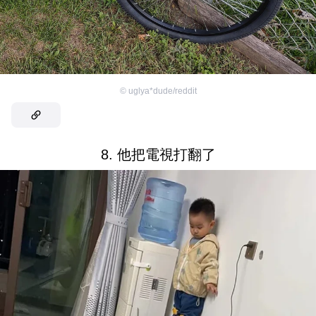
©
uglya*dude/reddit
8. 他把電視打翻了