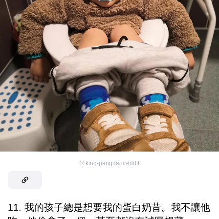
©
king-panguan/reddit
11. 我的孩子總是想要我的蛋白奶昔。我不讓他