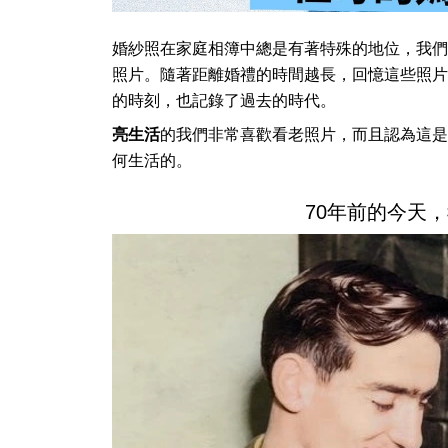
婚紗照在家庭相簿中總是有著特殊的地位，我們
照片。隨著距離婚禮的時間越長，回憶這些照片
的時刻，也記錄了過去的時代。
亮生活
的我們非常喜歡看老照片，而且認為這是
何生活的。
70年前的今天