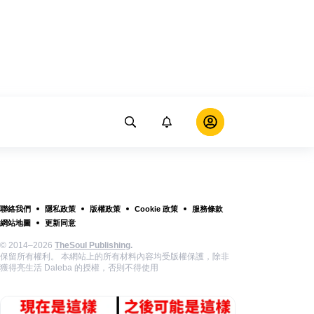
聯絡我們
隱私政策
版權政策
Cookie 政策
服務條款
網站地圖
更新同意
© 2014–2026
TheSoul Publishing
.
保留所有權利。 本網站上的所有材料內容均受版權保護，除非
獲得亮生活 Daleba 的授權，否則不得使用