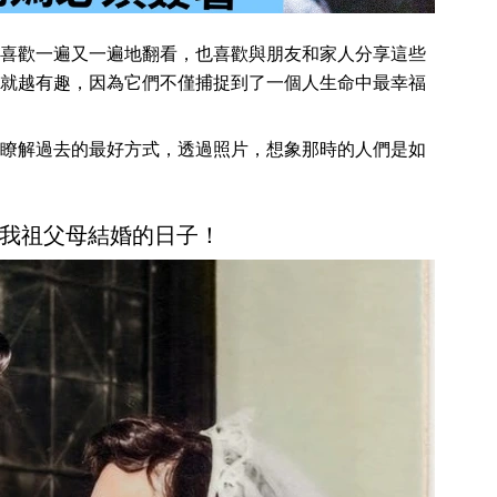
喜歡一遍又一遍地翻看，也喜歡與朋友和家人分享這些
就越有趣，因為它們不僅捕捉到了一個人生命中最幸福
瞭解過去的最好方式，透過照片，想象那時的人們是如
，我祖父母結婚的日子！