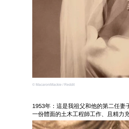
©
MacaroniMackie / Reddit
1953年：這是我祖父和他的第二任妻
一份體面的土木工程師工作、且精力