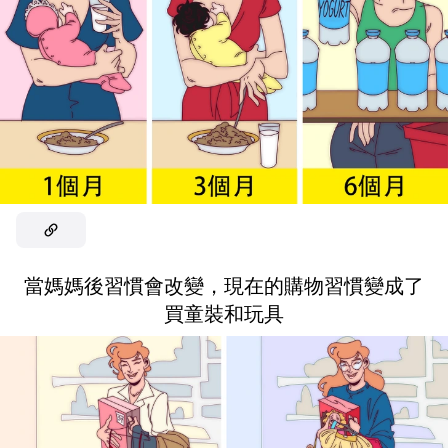
當媽媽後習慣會改變，現在的購物習慣變成了
買童裝和玩具