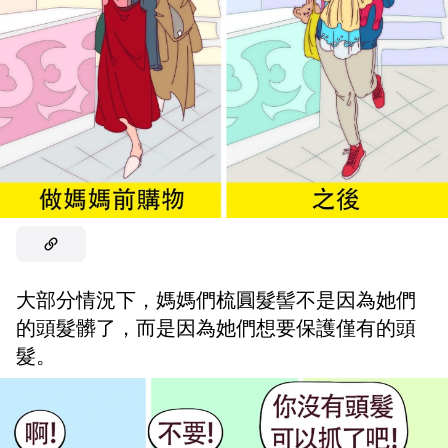
大部分情況下，媽媽們梳圓髮髻不是因為她們
的頭髮髒了，而是因為她們想要保護僅有的頭
髮。