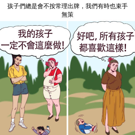
孩子們總是會不按常理出牌，我們有時也束手
無策