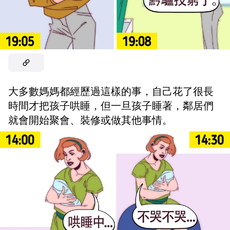
大多數媽媽都經歷過這樣的事，自己花了很長
時間才把孩子哄睡，但一旦孩子睡著，鄰居們
就會開始聚會、裝修或做其他事情。