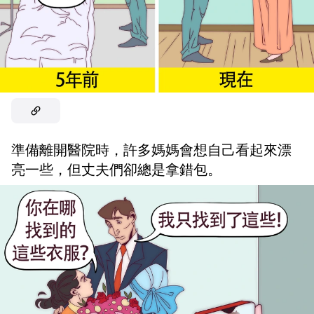
準備離開醫院時，許多媽媽會想自己看起來漂
亮一些，但丈夫們卻總是拿錯包。