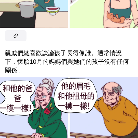
親戚們總喜歡談論孩子長得像誰。通常情況
下，懷胎10月的媽媽們與她們的孩子沒有任何
關係。