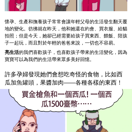
懷孕、生產和撫養孩子常常會讓年輕父母的生活發生翻天覆
地的變化。彷彿就在昨天，他和她還在約會、買衣服、給貓
拍照；但是今天，她卻已經需要給孩子買東西、餵飯、陪孩
子一起玩，而且對於年輕的爸爸來說，一切也不容易。
亮生活
的我們喜歡孩子，也喜歡孩子帶來的生活變化，因為
寶寶可以為我們的生活帶來眾多美好回憶。
許多孕婦發現她們會想吃奇怪的食物，比如西
瓜加魚罐頭，果醬加肉——各種各樣的東西！