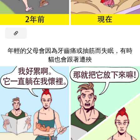
年輕的父母會因為牙齒痛或抽筋而失眠，有時
貓也會跟著遭殃